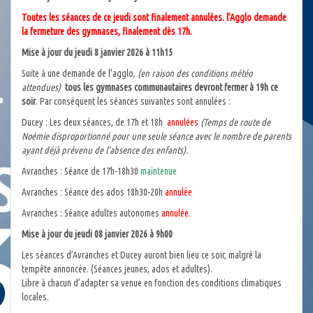
Toutes les séances de ce jeudi sont finalement annulées. l’Agglo demande
la fermeture des gymnases, finalement dès 17h.
Mise à jour du jeudi 8 janvier 2026 à 11h15
Suite à une demande de l’agglo,
(en raison des conditions météo
attendues)
tous les gymnases communautaires devront fermer à 19h ce
soir
. Par conséquent les séances suivantes sont annulées :
Ducey : Les deux séances, de 17h et 18h
annulées
(Temps de route de
Noémie disproportionné pour une seule séance avec le nombre de parents
ayant déjà prévenu de l’absence des enfants).
Avranches : Séance de 17h-18h30
maintenue
Avranches : Séance des ados 18h30-20h
annulée
Avranches : Séance adultes autonomes
annulée.
Mise à jour du jeudi 08 janvier 2026 à 9h00
Les séances d’Avranches et Ducey auront bien lieu ce soir, malgré la
tempête annoncée. (Séances jeunes, ados et adultes).
Libre à chacun d’adapter sa venue en fonction des conditions climatiques
locales.