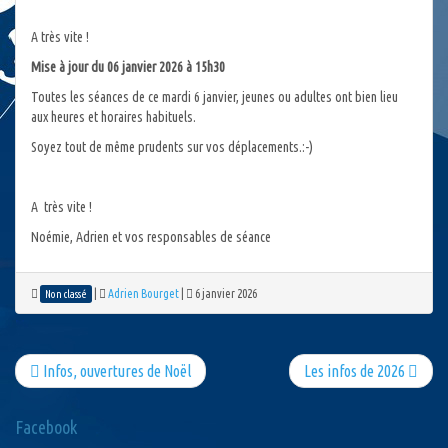
A très vite !
Mise à jour du 06 janvier 2026 à 15h30
Toutes les séances de ce mardi 6 janvier, jeunes ou adultes ont bien lieu
aux heures et horaires habituels.
Soyez tout de même prudents sur vos déplacements.:-)
A très vite !
Noémie, Adrien et vos responsables de séance
|
Adrien Bourget
|
6 janvier 2026
Non classé
Infos, ouvertures de Noël
Les infos de 2026
Facebook