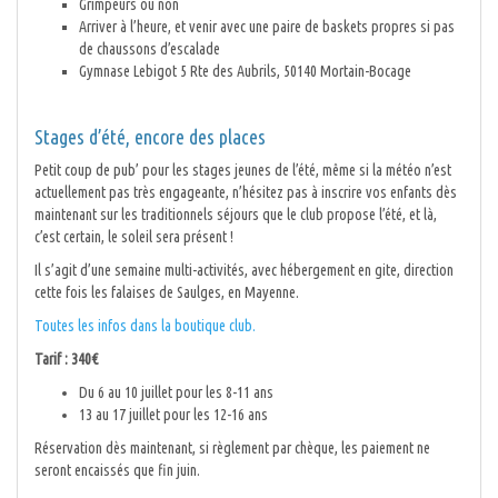
Grimpeurs ou non
Arriver à l’heure, et venir avec une paire de baskets propres si pas
de chaussons d’escalade
Gymnase Lebigot 5 Rte des Aubrils, 50140 Mortain-Bocage
Stages d’été, encore des places
Petit coup de pub’ pour les stages jeunes de l’été, même si la météo n’est
actuellement pas très engageante, n’hésitez pas à inscrire vos enfants dès
maintenant sur les traditionnels séjours que le club propose l’été, et là,
c’est certain, le soleil sera présent !
Il s’agit d’une semaine multi-activités, avec hébergement en gite, direction
cette fois les falaises de Saulges, en Mayenne.
Toutes les infos dans la boutique club.
Tarif : 340€
Du 6 au 10 juillet pour les 8-11 ans
13 au 17 juillet pour les 12-16 ans
Réservation dès maintenant, si règlement par chèque, les paiement ne
seront encaissés que fin juin.