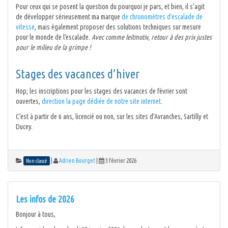
Pour ceux qui se posent la question du pourquoi je pars, et bien, il s’agit
de développer sérieusement ma marque
de chronomètres d’escalade de
vitesse
, mais également proposer des solutions techniques sur mesure
pour le monde de l’escalade.
Avec comme leitmotiv, retour à des prix justes
pour le milieu de la grimpe !
Stages des vacances d’hiver
Hop; les inscriptions pour les stages des vacances de février sont
ouvertes,
direction la page dédiée de notre site internet.
C’est à partir de 6 ans, licencié ou non, sur les sites d’Avranches, Sartilly et
Ducey.
|
Adrien Bourget
|
3 février 2026
Non classé
Les infos de 2026
Bonjour à tous,