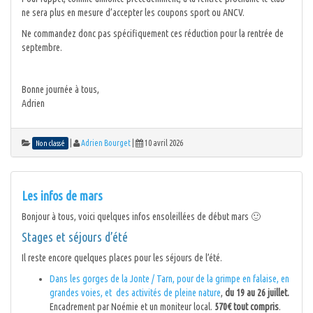
ne sera plus en mesure d’accepter les coupons sport ou ANCV.
Ne commandez donc pas spécifiquement ces réduction pour la rentrée de
septembre.
Bonne journée à tous,
Adrien
|
Adrien Bourget
|
10 avril 2026
Non classé
Les infos de mars
Bonjour à tous, voici quelques infos ensoleillées de début mars 🙂
Stages et séjours d’été
Il reste encore quelques places pour les séjours de l’été.
Dans les gorges de la Jonte / Tarn, pour de la grimpe en falaise, en
grandes voies, et des activités de pleine nature
,
du 19 au 26 juillet.
Encadrement par Noémie et un moniteur local.
570€ tout compris
.