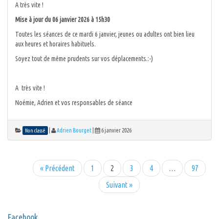
A très vite !
Mise à jour du 06 janvier 2026 à 15h30
Toutes les séances de ce mardi 6 janvier, jeunes ou adultes ont bien lieu
aux heures et horaires habituels.
Soyez tout de même prudents sur vos déplacements.:-)
A très vite !
Noémie, Adrien et vos responsables de séance
|
Adrien Bourget
|
6 janvier 2026
Non classé
« Précédent
1
2
3
4
…
97
Suivant »
Facebook