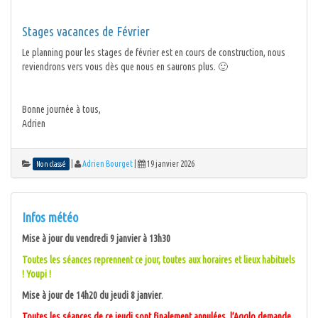
Stages vacances de Février
Le planning pour les stages de février est en cours de construction, nous
reviendrons vers vous dès que nous en saurons plus. 🙂
Bonne journée à tous,
Adrien
|
Adrien Bourget
|
19 janvier 2026
Non classé
Infos météo
Mise à jour du vendredi 9 janvier à 13h30
Toutes les séances reprennent ce jour, toutes aux horaires et lieux habituels
! Youpi !
Mise à jour de 14h20 du jeudi 8 janvier
.
Toutes les séances de ce jeudi sont finalement annulées. l’Agglo demande