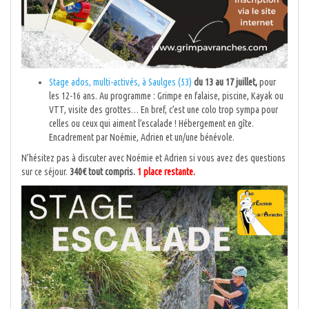
Stage ados, multi-activés, à Saulges (53)
du 13 au 17 juillet,
pour
les 12-16 ans. Au programme : Grimpe en falaise, piscine, Kayak ou
VTT, visite des grottes… En bref, c’est une colo trop sympa pour
celles ou ceux qui aiment l’escalade ! Hébergement en gîte.
Encadrement par Noémie, Adrien et un/une bénévole.
N’hésitez pas à discuter avec Noémie et Adrien si vous avez des questions
sur ce séjour.
340€ tout compris.
1 place restante.