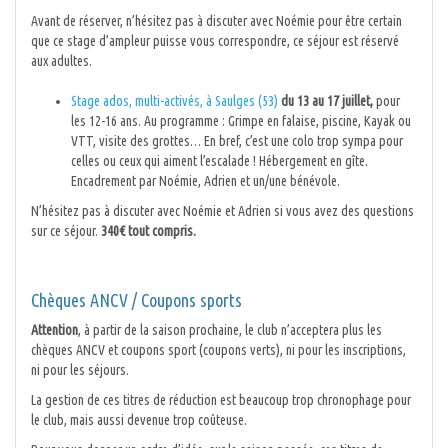
Avant de réserver, n’hésitez pas à discuter avec Noémie pour être certain
que ce stage d’ampleur puisse vous correspondre, ce séjour est réservé
aux adultes.
Stage ados, multi-activés, à Saulges (53)
du 13 au 17 juillet,
pour
les 12-16 ans. Au programme : Grimpe en falaise, piscine, Kayak ou
VTT, visite des grottes… En bref, c’est une colo trop sympa pour
celles ou ceux qui aiment l’escalade ! Hébergement en gîte.
Encadrement par Noémie, Adrien et un/une bénévole.
N’hésitez pas à discuter avec Noémie et Adrien si vous avez des questions
sur ce séjour.
340€ tout compris.
Chèques ANCV / Coupons sports
Attention
, à partir de la saison prochaine, le club n’acceptera plus les
chèques ANCV et coupons sport (coupons verts), ni pour les inscriptions,
ni pour les séjours.
La gestion de ces titres de réduction est beaucoup trop chronophage pour
le club, mais aussi devenue trop coûteuse.