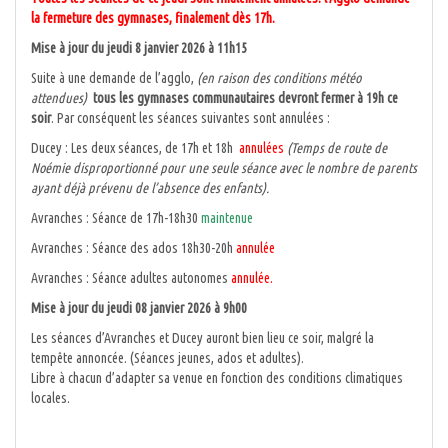
la fermeture des gymnases, finalement dès 17h.
Mise à jour du jeudi 8 janvier 2026 à 11h15
Suite à une demande de l’agglo,
(en raison des conditions météo
attendues)
tous les gymnases communautaires devront fermer à 19h ce
soir
. Par conséquent les séances suivantes sont annulées :
Ducey : Les deux séances, de 17h et 18h
annulées
(Temps de route de
Noémie disproportionné pour une seule séance avec le nombre de parents
ayant déjà prévenu de l’absence des enfants).
Avranches : Séance de 17h-18h30
maintenue
Avranches : Séance des ados 18h30-20h
annulée
Avranches : Séance adultes autonomes
annulée.
Mise à jour du jeudi 08 janvier 2026 à 9h00
Les séances d’Avranches et Ducey auront bien lieu ce soir, malgré la
tempête annoncée. (Séances jeunes, ados et adultes).
Libre à chacun d’adapter sa venue en fonction des conditions climatiques
locales.