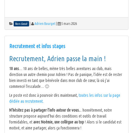
|
Adrien Bourget
|
5 mars 2026
Non classé
Recrutement et infos stages
Recrutement, Adrien passe la main !
10 ans
… 10 ans de belles, même très belles aventures au club, mais
direction un autre chemin pour Adrien ! Pas de panique, l’idée est de rester
bien investi en tant que bénévole dans mon club de cœur, là où j’ai
commencé l’escalade… 🙂
Le poste est donc à pourvoir dès maintenant,
toutes les infos sur la page
dédiée au recrutement.
N’hésitez pas à partager l’info autour de vous.
.. honnêtement, notre
structure propose aujourd’hui des conditions et outils de travail
formidables, et
avec Noémie, une collègue au top
! Alors si le candidat est
motivé, et aime partager, alors ça fonctionnera !