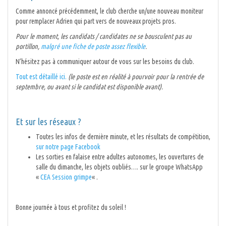
Comme annoncé précédemment, le club cherche un/une nouveau moniteur
pour remplacer Adrien qui part vers de nouveaux projets pros.
Pour le moment, les candidats / candidates ne se bousculent pas au
portillon,
malgré une fiche de poste assez flexible
.
N’hésitez pas à communiquer autour de vous sur les besoins du club.
Tout est détaillé ici.
(le poste est en réalité à pourvoir pour la rentrée de
septembre, ou avant si le candidat est disponible avant).
Et sur les réseaux ?
Toutes les infos de dernière minute, et les résultats de compétition,
sur notre page Facebook
Les sorties en falaise entre adultes autonomes, les ouvertures de
salle du dimanche, les objets oubliés…. sur le groupe WhatsApp
«
CEA Session grimpe
« .
Bonne journée à tous et profitez du soleil !