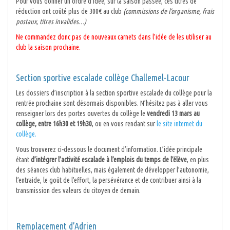
Pour vous donner un ordre d’idée, sur la saison passée, ces titres de
réduction ont coûté plus de 300€ au club
(commissions de l’organisme, frais
postaux, titres invalides…)
Ne commandez donc pas de nouveaux carnets dans l’idée de les utiliser au
club la saison prochaine.
Section sportive escalade collège Challemel-Lacour
Les dossiers d’inscription à la section sportive escalade du collège pour la
rentrée prochaine sont désormais disponibles. N’hésitez pas à aller vous
renseigner lors des portes ouvertes du collège le
vendredi 13 mars au
collège, entre 16h30 et 19h30
, ou en vous rendant sur
le site internet du
collège.
Vous trouverez ci-dessous le document d’information. L’idée principale
étant
d’intégrer l’activité escalade à l’emplois du temps de l’élève
, en plus
des séances club habituelles, mais également de développer l’autonomie,
l’entraide, le goût de l’effort, la persévérance et de contribuer ainsi à la
transmission des valeurs du citoyen de demain.
Remplacement d’Adrien