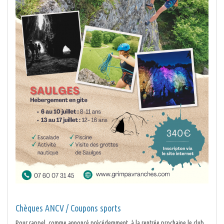
Chèques ANCV / Coupons sports
Pour rappel, comme annoncé précédemment, à la rentrée prochaine le club