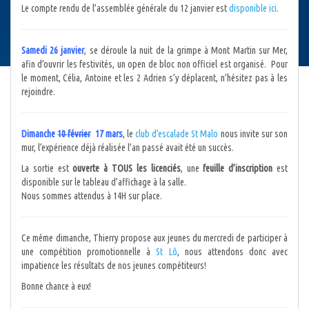
Le compte rendu de l’assemblée générale du 12 janvier est
disponible ici
.
Samedi 26 janvier
, se déroule la nuit de la grimpe à Mont Martin sur Mer,
afin d’ouvrir les festivités, un open de bloc non officiel est organisé. Pour
le moment, Célia, Antoine et les 2 Adrien s’y déplacent, n’hésitez pas à les
rejoindre.
Dimanche
10 février
17 mars
, le
club d’escalade St Malo
nous invite sur son
mur, l’expérience déjà réalisée l’an passé avait été un succès.
La sortie est
ouverte à TOUS les licenciés
, une
feuille d’inscription
est
disponible sur le tableau d’affichage à la salle.
Nous sommes attendus à 14H sur place.
Ce même dimanche, Thierry propose aux jeunes du mercredi de participer à
une compétition promotionnelle à
St Lô
, nous attendons donc avec
impatience les résultats de nos jeunes compétiteurs!
Bonne chance à eux!