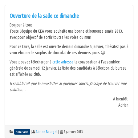
Ouverture de la salle ce dimanche
Bonjour à tous,
Toute l’équipe du CEA vous souhaite une bonne et heureuse année 2013,
avec pour objectif de sortir toutes les voies du mur!
Pour ce faire, la salle est ouverte demain dimanche 5 janvier, n’hésitez pas à
venir éliminer le surplus de chocolat de ces derniers jours 😉
Vous pouvez télécharger à
cette adresse
la convocation à l’assemblée
générale de samedi 12 janvier. La liste des candidats à l’élection du bureau
est affichée au club.
Il semblerait que la newsletter ai quelques soucis, j’essaye de trouver une
solution…
A bientôt.
Adrien
|
Adrien Bourget
|
5 janvier 2013
Non classé