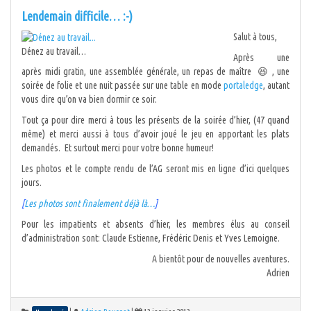
Lendemain difficile… :-)
Salut à tous,
Dénez au travail…
Après une
après midi gratin, une assemblée générale, un repas de maître 😆 , une
soirée de folie et une nuit passée sur une table en mode
portaledge
, autant
vous dire qu’on va bien dormir ce soir.
Tout ça pour dire merci à tous les présents de la soirée d’hier, (47 quand
même) et merci aussi à tous d’avoir joué le jeu en apportant les plats
demandés. Et surtout merci pour votre bonne humeur!
Les photos et le compte rendu de l’AG seront mis en ligne d’ici quelques
jours.
[
Les photos sont finalement déjà là…
]
Pour les impatients et absents d’hier, les membres élus au conseil
d’administration sont: Claude Estienne, Frédéric Denis et Yves Lemoigne.
A bientôt pour de nouvelles aventures.
Adrien