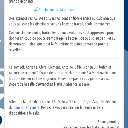
grande gagnante!
Des exemplaires A3, A4 et flyers A6 sont en libre-service au club afin que
vous puissiez les distribuer sur vos lieux de travail, école, commerces…
Comme chaque année, toutes les bonnes volontés sont appréciées pour
donner un coup de pouce au montage, à l’accueil du public, au bar… et au
démontage… ainsi que pour la fourniture de gâteaux maison pour la
buvette.
Ce samedi, Adrien L, Clara, Clément, Antoine, Célia, Adrien B, Florian et
Amaury se rendent à l’open de bloc inter-club organisé à Montmartin dans
le cadre de leur nuit de la grimpe. N’hésitez-pas à vous joindre à eux.
Départ de
la salle d’Avranches à 18H
. Ambiance assurée!
Attention la date de la sortie à St Malo a été modifiée, il s’agit finalement
du
dimanche 17 mars
. Pensez à vous inscrire sur la feuille mise à
disposition à la salle.
Bonne journée,
Doucement avec les batailles de neige!