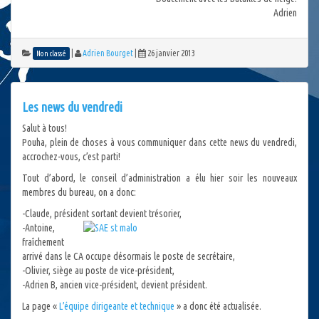
Adrien
|
Adrien Bourget
|
26 janvier 2013
Non classé
Les news du vendredi
Salut à tous!
Pouha, plein de choses à vous communiquer dans cette news du vendredi,
accrochez-vous, c’est parti!
Tout d’abord, le conseil d’administration a élu hier soir les nouveaux
membres du bureau, on a donc:
-Claude, président sortant devient trésorier,
-Antoine,
fraîchement
arrivé dans le CA occupe désormais le poste de secrétaire,
-Olivier, siège au poste de vice-président,
-Adrien B, ancien vice-président, devient président.
La page «
L’équipe dirigeante et technique
» a donc été actualisée.