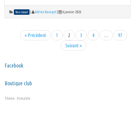
|
Adrien Bourget
|
6 janvier 2026
Non classé
« Précédent
1
2
3
4
…
97
Suivant »
Facebook
Boutique club
Thème :
FirmaSite