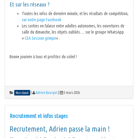
Et sur les réseaux ?
Toutes les infos de dernière minute, et les résultats de compétition,
sur notre page Facebook
Les sorties en falaise entre adultes autonomes, les ouvertures de
salle du dimanche, les objets oubliés…. sur le groupe WhatsApp
«
CEA Session grimpe
« .
Bonne journée à tous et profitez du soleil !
|
Adrien Bourget
|
5 mars 2026
Non classé
Recrutement et infos stages
Recrutement, Adrien passe la main !