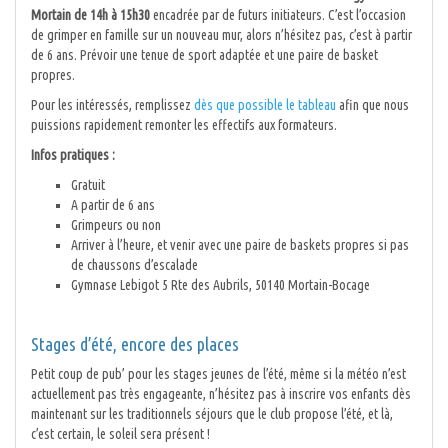
Mortain de 14h à 15h30
encadrée par de futurs initiateurs. C’est l’occasion
de grimper en famille sur un nouveau mur, alors n’hésitez pas, c’est à partir
de 6 ans. Prévoir une tenue de sport adaptée et une paire de basket
propres.
Pour les intéressés, remplissez
dès que possible le tableau
afin que nous
puissions rapidement remonter les effectifs aux formateurs.
Infos pratiques :
Gratuit
A partir de 6 ans
Grimpeurs ou non
Arriver à l’heure, et venir avec une paire de baskets propres si pas
de chaussons d’escalade
Gymnase Lebigot 5 Rte des Aubrils, 50140 Mortain-Bocage
Stages d’été, encore des places
Petit coup de pub’ pour les stages jeunes de l’été, même si la météo n’est
actuellement pas très engageante, n’hésitez pas à inscrire vos enfants dès
maintenant sur les traditionnels séjours que le club propose l’été, et là,
c’est certain, le soleil sera présent !