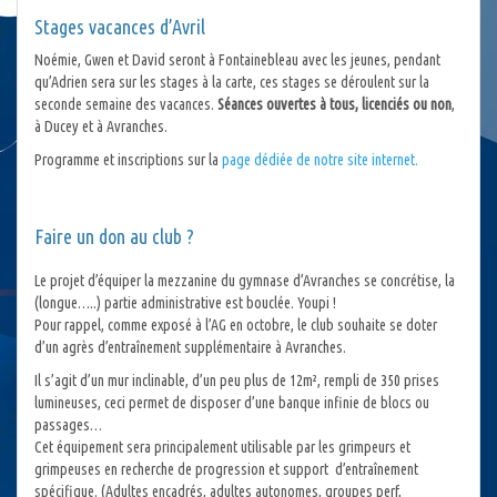
Stages vacances d’Avril
Noémie, Gwen et David seront à Fontainebleau avec les jeunes, pendant
qu’Adrien sera sur les stages à la carte, ces stages se déroulent sur la
seconde semaine des vacances.
Séances ouvertes à tous, licenciés ou non
,
à Ducey et à Avranches.
Programme et inscriptions sur la
page dédiée de notre site internet.
Faire un don au club ?
Le projet d’équiper la mezzanine du gymnase d’Avranches se concrétise, la
(longue…..) partie administrative est bouclée. Youpi !
Pour rappel, comme exposé à l’AG en octobre, le club souhaite se doter
d’un agrès d’entraînement supplémentaire à Avranches.
Il s’agit d’un mur inclinable, d’un peu plus de 12m², rempli de 350 prises
lumineuses, ceci permet de disposer d’une banque infinie de blocs ou
passages…
Cet équipement sera principalement utilisable par les grimpeurs et
grimpeuses en recherche de progression et support d’entraînement
spécifique. (Adultes encadrés, adultes autonomes, groupes perf,