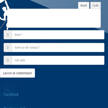
Visuel
Code
Facebook