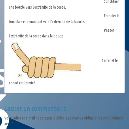
Constituer
une boucle vers l’extrémité de la corde.
Enrouler le
brin libre en remontant vers l’extrémité de la boucle.
Passer
l’extrémité de la corde dans la boucle
Serrer et le
noeud est terminé
Laisser un commentaire
Votre adresse e-mail ne sera pas publiée.
Les champs obligatoires sont indiqués
avec
*