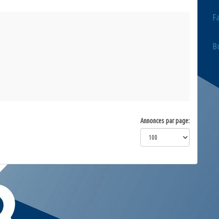
F
Bo
Annonces par page: