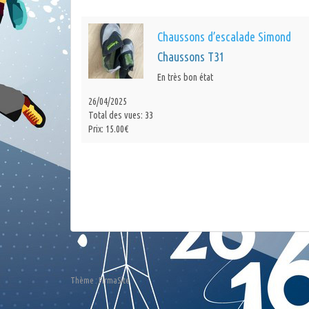
Chaussons d’escalade Simond
Chaussons T31
En très bon état
26/04/2025
Total des vues: 33
Prix: 15.00€
Thème :
FirmaSite