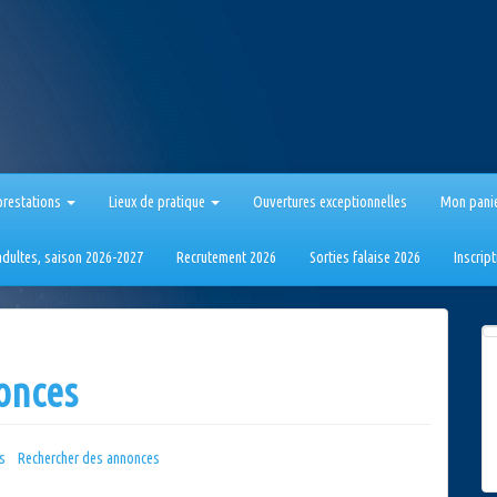
prestations
Lieux de pratique
Ouvertures exceptionnelles
Mon pani
 adultes, saison 2026-2027
Recrutement 2026
Sorties falaise 2026
Inscrip
nonces
es
Rechercher des annonces