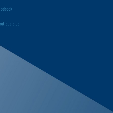
acebook
utique club