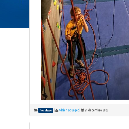
|
Adrien Bourget
|
21 décembre 2025
Non classé