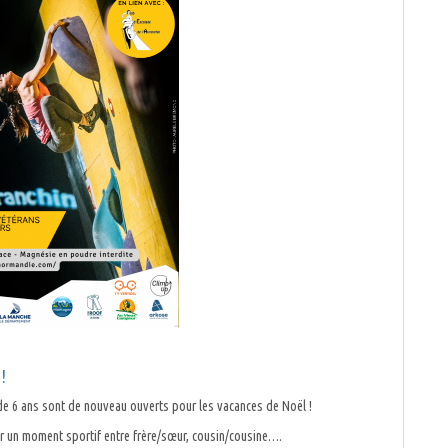
!
r de 6 ans sont de nouveau ouverts pour les vacances de Noël !
er un moment sportif entre frère/sœur, cousin/cousine….