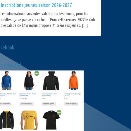
Inscriptions jeunes saison 2026-2027
Les informations suivantes valent pour les jeunes, pour les
adultes, ça se passe via ce lien. Pour cette rentrée 2027 le club
d’escalade de l’Avranchin propose 21 créneaux jeunes. […]
acebook
utique club