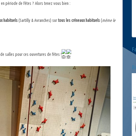
n période de fêtes ? Alors tenez vous bien :
ux habituels
(Sartilly & Avranches) sur
tous les créneaux habituels
(
même le
F
de salles pour ces ouvertures de fêtes !
Bo