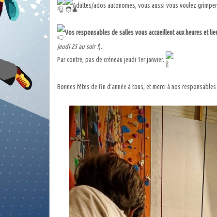
Adultes/ados autonomes, vous aussi vous voulez grimper e
Vos responsables de salles vous accueillent aux heures et lie
jeudi 25 au soir !
).
Par contre, pas de créneau jeudi 1er janvier.
Bonnes fêtes de fin d’année à tous, et merci à nos responsables 