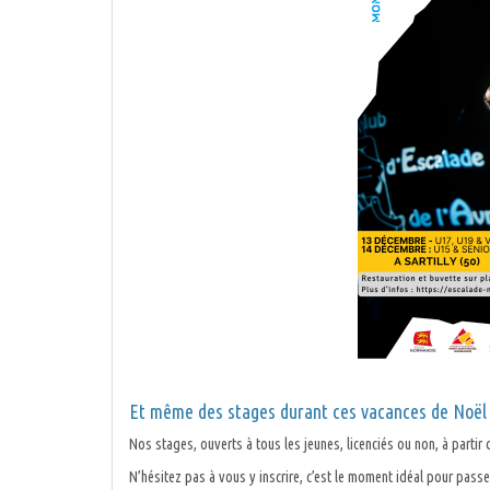
Et même des stages durant ces vacances de Noël 
Nos stages, ouverts à tous les jeunes, licenciés ou non, à parti
N’hésitez pas à vous y inscrire, c’est le moment idéal pour pass