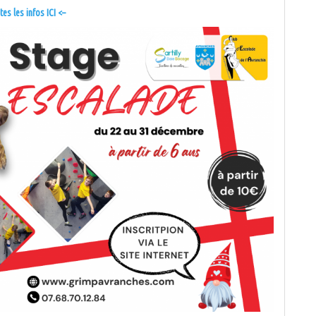
es les infos ICI <–