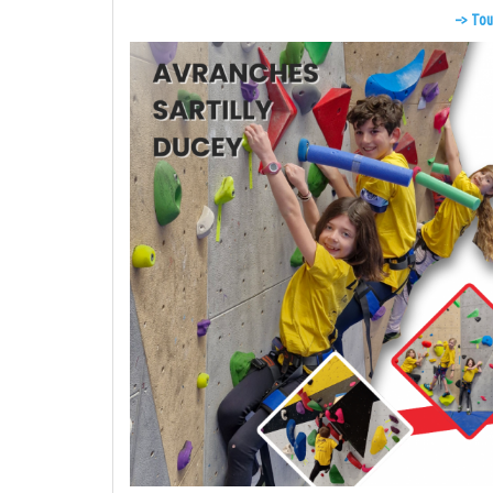
–> Tout