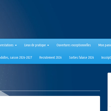
prestations
Lieux de pratique
Ouvertures exceptionnelles
Mon pani
 adultes, saison 2026-2027
Recrutement 2026
Sorties falaise 2026
Inscrip