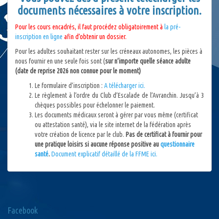
documents nécessaires à votre inscription.
Pour les cours encadrés, il faut procédez obligatoirement à
la pré-
inscription en ligne
afin d’obtenir un dossier.
Pour les adultes souhaitant rester sur les créneaux autonomes, les pièces à
nous fournir en une seule fois sont (
sur n’importe quelle séance adulte
(date de reprise 2026 non connue pour le moment)
Le formulaire d’inscription :
A télécharger ici.
Le règlement à l’ordre du Club d’Escalade de l’Avranchin. Jusqu’à 3
chèques possibles pour échelonner le paiement.
Les documents médicaux seront à gérer par vous même (certificat
ou attestation santé), via le site internet de la fédération après
votre création de licence par le club.
Pas de certificat à fournir pour
une pratique loisirs si aucune réponse positive au
questionnaire
santé
.
Document explicatif détaillé de la FFME ici.
Facebook