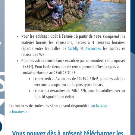
Pour les adultes :
Coût à l’année : à partir de 160€
.
Comprend : Le
matériel hormis les chaussons, l’accès à 4 créneaux horaires,
répartis entre les salles de
Sartilly
et
Avranches
les sorties en
falaise des WE.
Pour les adultes une séance encadrée par un moniteur est proposée
(+80€). Pour toute demande de renseignement n’hésitez pas à
contacter Noémie au 07 60 07 31 45.
Le mercredi à Avranches de 19h45 à 21h45, pour les adultes
avec une pratique encadrée plus typée loisirs
Le mardi à Avranches de 20h à 22h, pour les adultes avec un
objectif sportif bien défini
Les horaires de toutes les séances sont disponibles
sur la page
« horaires ».
Vous pouvez dès à présent télécharger les