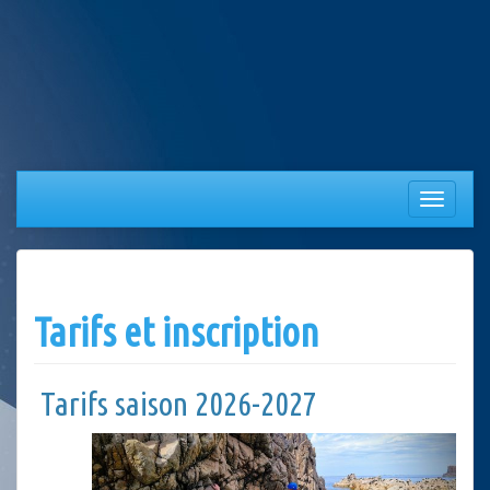
Aller
au
contenu
Afficher/
la
navigation
Tarifs et inscription
Tarifs saison 2026-2027