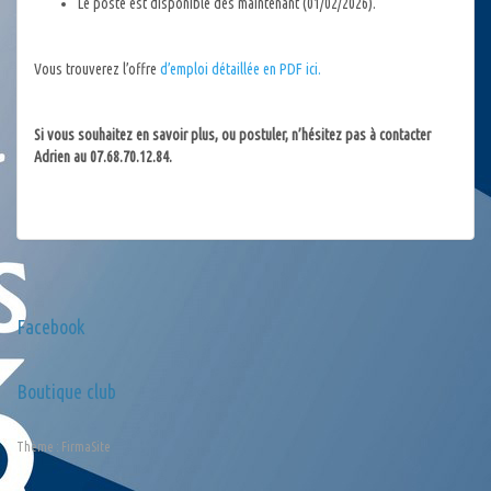
Le poste est disponible dès maintenant (01/02/2026).
Vous trouverez l’offre
d’emploi détaillée en PDF ici.
Si vous souhaitez en savoir plus, ou postuler, n’hésitez pas à contacter
Adrien au 07.68.70.12.84.
Facebook
Boutique club
Thème :
FirmaSite