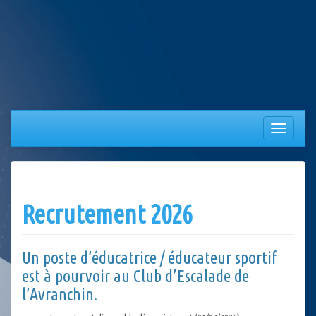
Aller
au
contenu
Afficher/
la
navigation
Recrutement 2026
Un poste d’éducatrice / éducateur sportif
est à pourvoir au Club d’Escalade de
l’Avranchin.