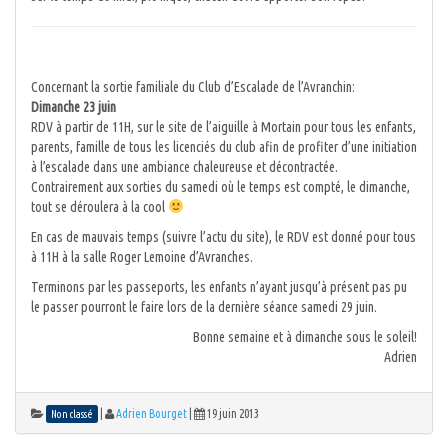
Concernant la sortie familiale du Club d’Escalade de l’Avranchin:
Dimanche 23 juin
RDV à partir de 11H, sur le site de l’aiguille à Mortain pour tous les enfants,
parents, famille de tous les licenciés du club afin de profiter d’une initiation
à l’escalade dans une ambiance chaleureuse et décontractée.
Contrairement aux sorties du samedi où le temps est compté, le dimanche,
tout se déroulera à la cool
En cas de mauvais temps (suivre l’actu du site), le RDV est donné pour tous
à 11H à la salle Roger Lemoine d’Avranches.
Terminons par les passeports, les enfants n’ayant jusqu’à présent pas pu
le passer pourront le faire lors de la dernière séance samedi 29 juin.
Bonne semaine et à dimanche sous le soleil!
Adrien
|
Adrien Bourget
|
19 juin 2013
Non classé