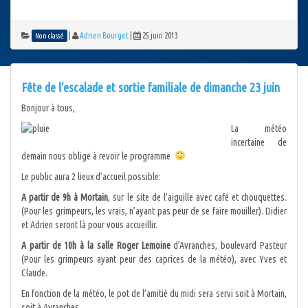
|
Adrien Bourget
|
25 juin 2013
Non classé
Fête de l’escalade et sortie familiale de dimanche 23 juin
Bonjour à tous,
La météo
incertaine de
demain nous oblige à revoir le programme
Le public aura 2 lieux d’accueil possible:
A partir de 9h à Mortain
, sur le site de l’aiguille avec café et chouquettes.
(Pour les grimpeurs, les vrais, n’ayant pas peur de se faire mouiller). Didier
et Adrien seront là pour vous accueillir.
A partir de 10h à la salle Roger Lemoine
d’Avranches, boulevard Pasteur
(Pour les grimpeurs ayant peur des caprices de la météo), avec Yves et
Claude.
En fonction de la météo, le pot de l’amitié du midi sera servi soit à Mortain,
soit à Avranches…