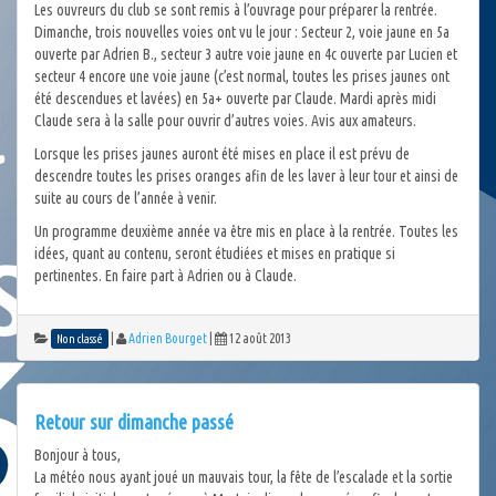
Les ouvreurs du club se sont remis à l’ouvrage pour préparer la rentrée.
Dimanche, trois nouvelles voies ont vu le jour : Secteur 2, voie jaune en 5a
ouverte par Adrien B., secteur 3 autre voie jaune en 4c ouverte par Lucien et
secteur 4 encore une voie jaune (c’est normal, toutes les prises jaunes ont
été descendues et lavées) en 5a+ ouverte par Claude. Mardi après midi
Claude sera à la salle pour ouvrir d’autres voies. Avis aux amateurs.
Lorsque les prises jaunes auront été mises en place il est prévu de
descendre toutes les prises oranges afin de les laver à leur tour et ainsi de
suite au cours de l’année à venir.
Un programme deuxième année va être mis en place à la rentrée. Toutes les
idées, quant au contenu, seront étudiées et mises en pratique si
pertinentes. En faire part à Adrien ou à Claude.
|
Adrien Bourget
|
12 août 2013
Non classé
Retour sur dimanche passé
Bonjour à tous,
La météo nous ayant joué un mauvais tour, la fête de l’escalade et la sortie