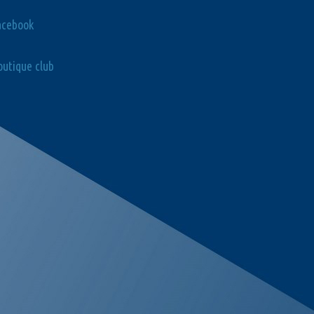
acebook
utique club