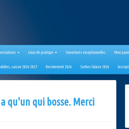
prestations
Lieux de pratique
Ouvertures exceptionnelles
Mon pani
 adultes, saison 2026-2027
Recrutement 2026
Sorties falaise 2026
Inscrip
 a qu'un qui bosse. Merci