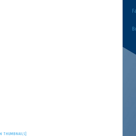
F
Bo
W THUMBNAILS]