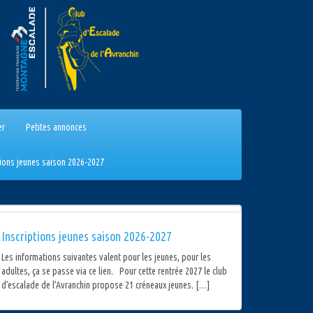
er
Petites annonces
tions jeunes saison 2026-2027
Inscriptions jeunes saison 2026-2027
Les informations suivantes valent pour les jeunes, pour les
adultes, ça se passe via ce lien. Pour cette rentrée 2027 le club
d’escalade de l’Avranchin propose 21 créneaux jeunes. […]