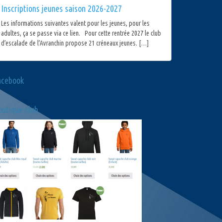
Inscriptions jeunes saison 2026-2027
Les informations suivantes valent pour les jeunes, pour les
adultes, ça se passe via ce lien. Pour cette rentrée 2027 le club
d’escalade de l’Avranchin propose 21 créneaux jeunes. […]
acebook
utique club