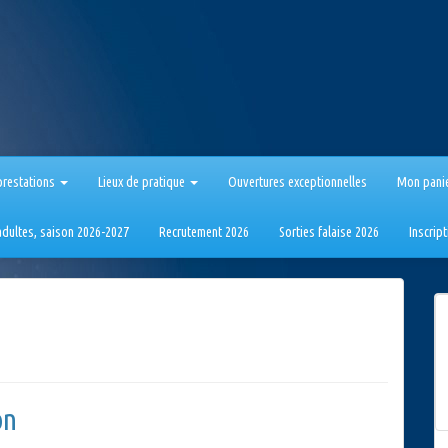
prestations
Lieux de pratique
Ouvertures exceptionnelles
Mon pani
 adultes, saison 2026-2027
Recrutement 2026
Sorties falaise 2026
Inscrip
on