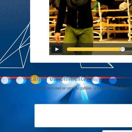
Laisser un commentaire
Votre adresse e-mail ne sera pas publiée.
Les champs obligatoires 