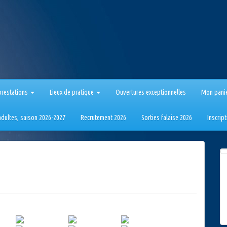
prestations
Lieux de pratique
Ouvertures exceptionnelles
Mon pani
 adultes, saison 2026-2027
Recrutement 2026
Sorties falaise 2026
Inscrip