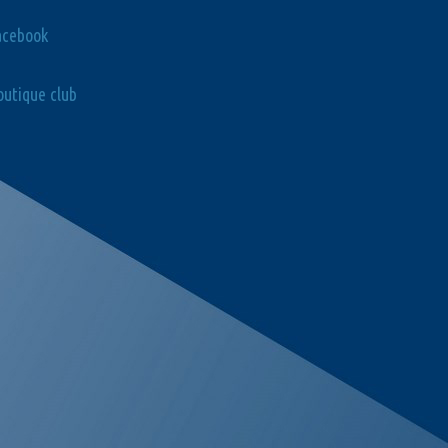
acebook
utique club