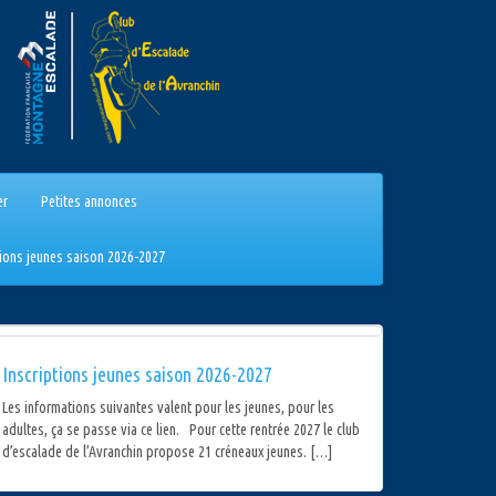
er
Petites annonces
tions jeunes saison 2026-2027
Inscriptions jeunes saison 2026-2027
Les informations suivantes valent pour les jeunes, pour les
adultes, ça se passe via ce lien. Pour cette rentrée 2027 le club
d’escalade de l’Avranchin propose 21 créneaux jeunes. […]