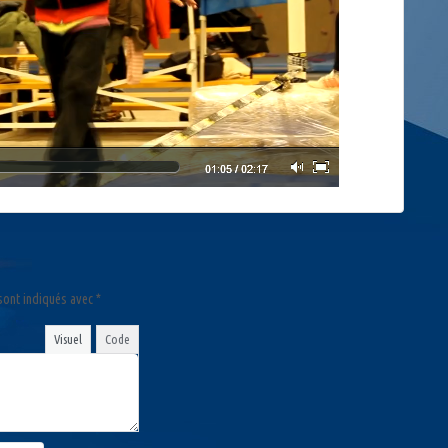
sont indiqués avec
*
Visuel
Code