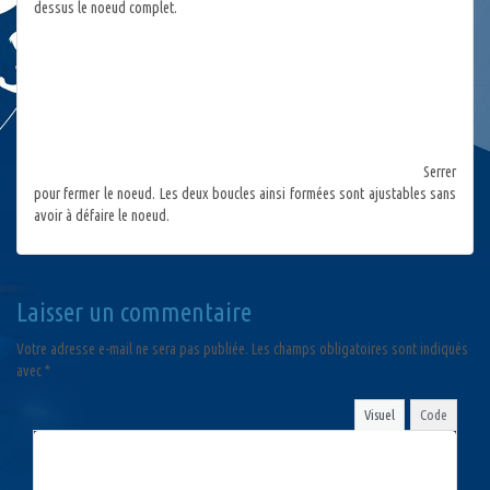
dessus le noeud complet.
Serrer
pour fermer le noeud. Les deux boucles ainsi formées sont ajustables sans
avoir à défaire le noeud.
Laisser un commentaire
Votre adresse e-mail ne sera pas publiée.
Les champs obligatoires sont indiqués
avec
*
Visuel
Code