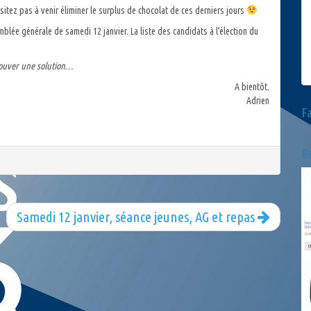
ésitez pas à venir éliminer le surplus de chocolat de ces derniers jours
blée générale de samedi 12 janvier. La liste des candidats à l’élection du
trouver une solution…
A bientôt.
Adrien
F
Bo
Samedi 12 janvier, séance jeunes, AG et repas