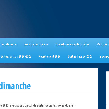
prestations
Lieux de pratique
Ouvertures exceptionnelles
Mon pani
 adultes, saison 2026-2027
Recrutement 2026
Sorties falaise 2026
Inscrip
e dimanche
 2013, avec pour objectif de sortir toutes les voies du mur!