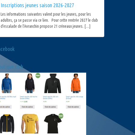
Inscriptions jeunes saison 2026-2027
Les informations suivantes valent pour les jeunes, pour les
adultes, ça se passe via ce lien. Pour cette rentrée 2027 le club
d’escalade de l’Avranchin propose 21 créneaux jeunes. […]
acebook
utique club