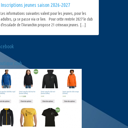
Inscriptions jeunes saison 2026-2027
Les informations suivantes valent pour les jeunes, pour les
adultes, ça se passe via ce lien. Pour cette rentrée 2027 le club
d’escalade de l’Avranchin propose 21 créneaux jeunes. […]
acebook
utique club