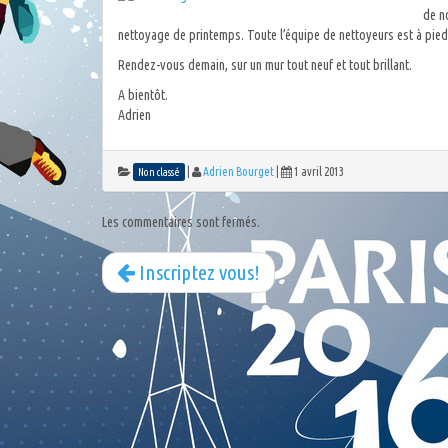
de n
nettoyage de printemps. Toute l’équipe de nettoyeurs est à pied
Rendez-vous demain, sur un mur tout neuf et tout brillant.
A bientôt.
Adrien
|
Adrien Bourget
|
1 avril 2013
Non classé
Les commentaires sont fermés.
Inscriptez vous!