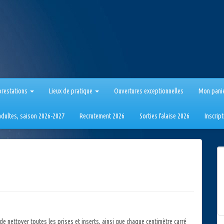
prestations
Lieux de pratique
Ouvertures exceptionnelles
Mon pani
 adultes, saison 2026-2027
Recrutement 2026
Sorties falaise 2026
Inscrip
de nettoyer toutes les prises et inserts, ainsi que chaque centimètre carré