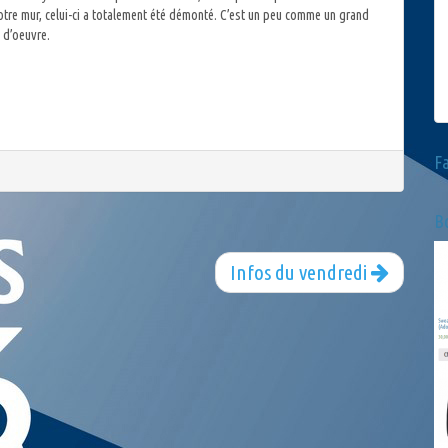
otre mur, celui-ci a totalement été démonté. C’est un peu comme un grand
 d’oeuvre.
F
Bo
Infos du vendredi