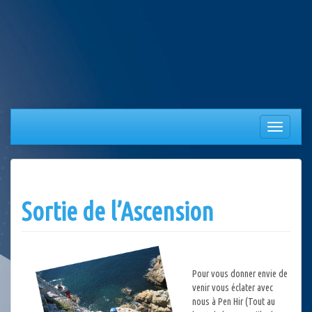
Aller
au
contenu
Afficher/
la
navigation
Sortie de l’Ascension
Pour vous donner envie de
venir vous éclater avec
nous à Pen Hir (Tout au