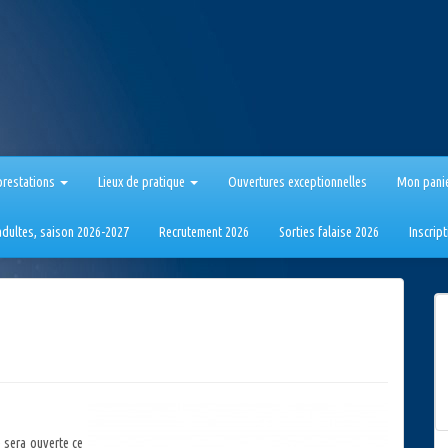
prestations
Lieux de pratique
Ouvertures exceptionnelles
Mon pani
 adultes, saison 2026-2027
Recrutement 2026
Sorties falaise 2026
Inscrip
e sera ouverte ce