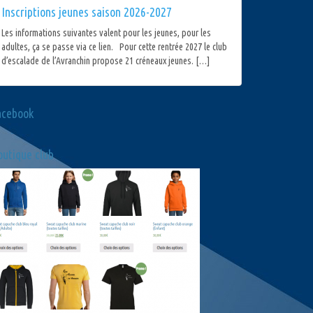
Inscriptions jeunes saison 2026-2027
Les informations suivantes valent pour les jeunes, pour les
adultes, ça se passe via ce lien. Pour cette rentrée 2027 le club
d’escalade de l’Avranchin propose 21 créneaux jeunes. […]
acebook
utique club