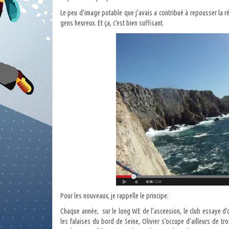
Le peu d’image potable que j’avais a contribué à repousser la ré
gens heureux. Et ça, c’est bien suffisant.
Pour les nouveaux, je rappelle le principe:
Chaque année, sur le long WE de l’ascension, le club essaye d’o
les falaises du bord de Seine, Olivier s’occupe d’ailleurs de tr