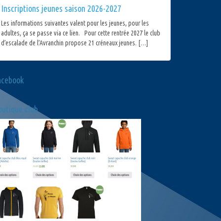
Inscriptions jeunes saison 2026-2027
Les informations suivantes valent pour les jeunes, pour les
adultes, ça se passe via ce lien. Pour cette rentrée 2027 le club
d’escalade de l’Avranchin propose 21 créneaux jeunes. […]
acebook
utique club