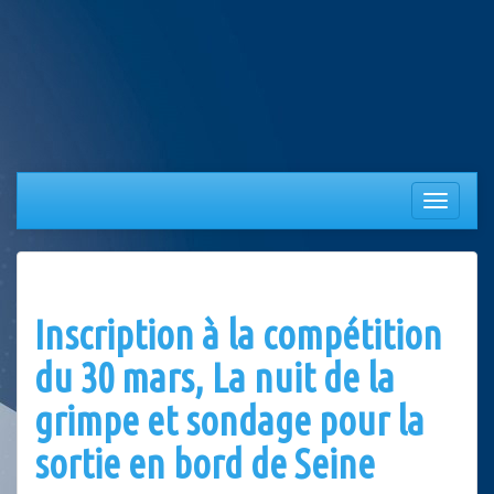
Aller
au
contenu
Afficher/
la
navigation
Inscription à la compétition
du 30 mars, La nuit de la
grimpe et sondage pour la
sortie en bord de Seine