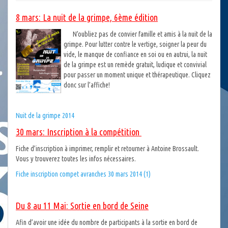
8 mars: La nuit de la grimpe, 6ème édition
N’oubliez pas de convier famille et amis à la nui
t de la
grimpe. Pour lutter contre le vertige, soigner la peur du
vide, le manque de confiance en soi ou en autrui, la nuit
de la grimpe est un remède gratuit, ludique et convivial
pour passer un moment unique et thérapeutique. Cliquez
donc sur l’affiche!
Nuit de la grimpe 2014
30 mars: Inscription à la compétition
Fiche d’inscription à imprimer, remplir et retourner à Antoine Brossault.
Vous y trouverez toutes les infos nécessaires.
Fiche inscription compet avranches 30 mars 2014 (1)
Du 8 au 11 Mai: Sortie en bord de Seine
Afin d’avoir une idée du nombre de participants à la sortie en bord de