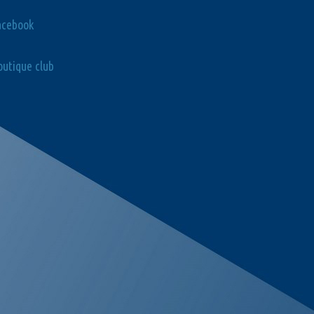
acebook
utique club