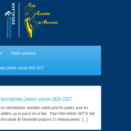
er
Petites annonces
tions jeunes saison 2026-2027
Inscriptions jeunes saison 2026-2027
Les informations suivantes valent pour les jeunes, pour les
adultes, ça se passe via ce lien. Pour cette rentrée 2027 le club
d’escalade de l’Avranchin propose 21 créneaux jeunes. […]