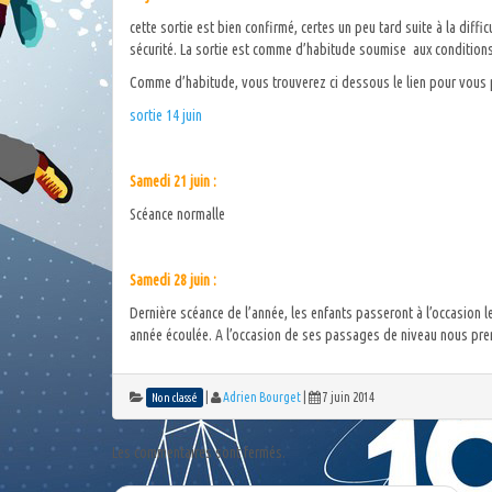
cette sortie est bien confirmé, certes un peu tard suite à la diff
sécurité. La sortie est comme d’habitude soumise aux conditions 
Comme d’habitude, vous trouverez ci dessous le lien pour vous p
sortie 14 juin
Samedi 21 juin :
Scéance normalle
Samedi 28 juin :
Dernière scéance de l’année, les enfants passeront à l’occasion 
année écoulée. A l’occasion de ses passages de niveau nous pren
|
Adrien Bourget
|
7 juin 2014
Non classé
Les commentaires sont fermés.