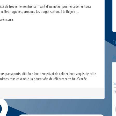
iculté de trouver le nombre suffisant d’animateur pour encader en toute
météorlogiques, croisons les doigts surtout à la fin juin …
réinscrire.
F
Bo
leurs passeports, diplôme leur permettant de valider leurs acquis de cette
drons tous ensemble un gouter afin de célébrer cette fin d’année.