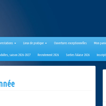
prestations
Lieux de pratique
Ouvertures exceptionnelles
Mon pani
 adultes, saison 2026-2027
Recrutement 2026
Sorties falaise 2026
Inscrip
année