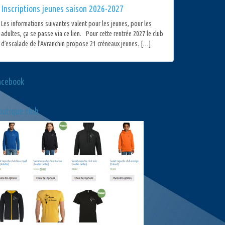
Inscriptions jeunes saison 2026-2027
Les informations suivantes valent pour les jeunes, pour les
adultes, ça se passe via ce lien. Pour cette rentrée 2027 le club
d’escalade de l’Avranchin propose 21 créneaux jeunes. […]
acebook
utique club