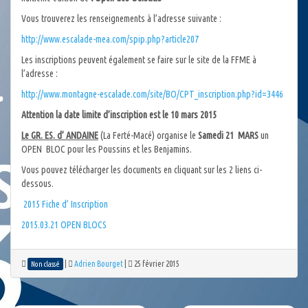
Vous trouverez les renseignements à l’adresse suivante :
http://www.escalade-mea.com/spip.php?article207
Les inscriptions peuvent également se faire sur le site de la FFME à
l’adresse :
http://www.montagne-escalade.
com/site/BO/CPT_inscription.
php?id=3446
Attention la date limite d’inscription est le 10 mars 2015
Le GR. ES. d’ ANDAINE
(La Ferté-Macé) organise le
Samedi 21 MARS
un
OPEN BLOC pour les Poussins et les Benjamins.
Vous pouvez télécharger les documents en cliquant sur les 2 liens ci-
dessous.
2015 Fiche d’ Inscription
2015.03.21 OPEN BLOCS
|
Adrien Bourget
|
25 février 2015
Non classé