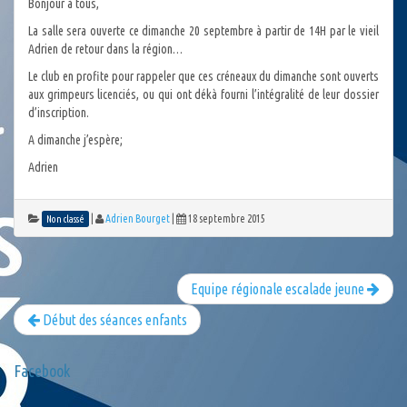
Bonjour à tous,
La salle sera ouverte ce dimanche 20 septembre à partir de 14H par le vieil
Adrien de retour dans la région…
Le club en profite pour rappeler que ces créneaux du dimanche sont ouverts
aux grimpeurs licenciés, ou qui ont dékà fourni l’intégralité de leur dossier
d’inscription.
A dimanche j’espère;
Adrien
|
Adrien Bourget
|
18 septembre 2015
Non classé
Equipe régionale escalade jeune
Début des séances enfants
Facebook