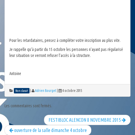
Pour les retardataires, pensez à compléter votre inscription au plus vite.
Je rappelle qu’à partir du 15 octobre les personnes n’ayant pas régularisé
leur situation se verront refuser l’accès à la structure.
Antoine
|
Adrien Bourget
|
4 octobre 2015
Non classé
Les commentaires sont fermés.
FESTIBLOC ALENCON 8 NOVEMBRE 2015
ouverture de la salle dimanche 4 octobre