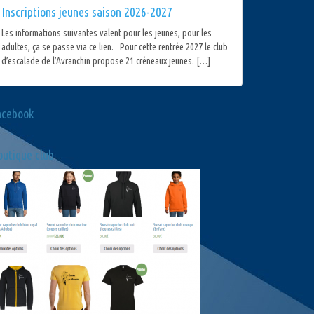
Inscriptions jeunes saison 2026-2027
Les informations suivantes valent pour les jeunes, pour les
adultes, ça se passe via ce lien. Pour cette rentrée 2027 le club
d’escalade de l’Avranchin propose 21 créneaux jeunes. […]
acebook
utique club