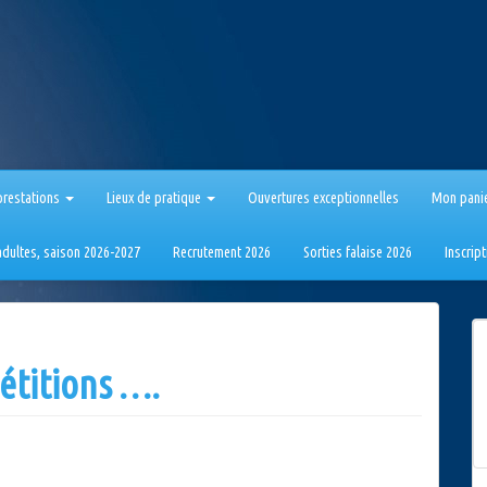
prestations
Lieux de pratique
Ouvertures exceptionnelles
Mon pani
 adultes, saison 2026-2027
Recrutement 2026
Sorties falaise 2026
Inscrip
étitions ….