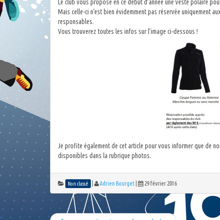
Le club vous propose en ce début d’année une veste polaire pour
Mais celle-ci n’est bien évidemment pas réservée uniquement a
responsables.
Vous trouverez toutes les infos sur l’image ci-dessous !
Je profite également de cet article pour vous informer que de nou
disponibles dans la rubrique photos.
|
Adrien Bourget
|
29 février 2016
Non classé