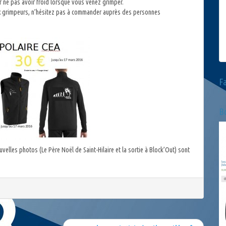
 ne pas avoir froid lorsque vous venez grimper.
ux grimpeurs, n’hésitez pas à commander auprès des personnes
F
Bo
velles photos (Le Père Noël de Saint-Hilaire et la sortie à Block’Out) sont