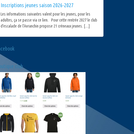
Inscriptions jeunes saison 2026-2027
Les informations suivantes valent pour les jeunes, pour les
adultes, ça se passe via ce lien. Pour cette rentrée 2027 le club
d’escalade de l’Avranchin propose 21 créneaux jeunes. […]
acebook
utique club