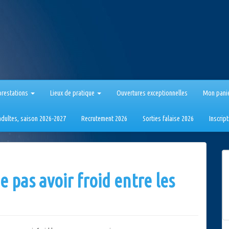
prestations
Lieux de pratique
Ouvertures exceptionnelles
Mon pani
 adultes, saison 2026-2027
Recrutement 2026
Sorties falaise 2026
Inscrip
 pas avoir froid entre les