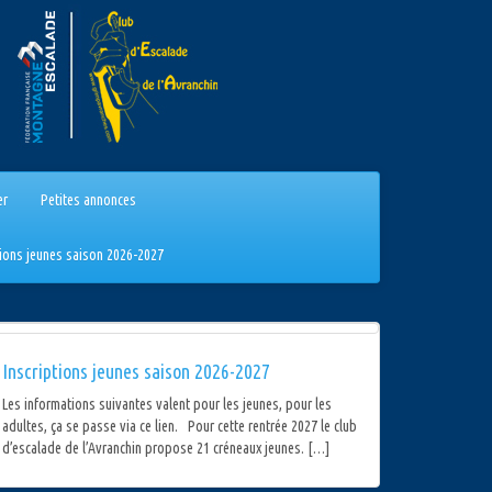
er
Petites annonces
tions jeunes saison 2026-2027
Inscriptions jeunes saison 2026-2027
Les informations suivantes valent pour les jeunes, pour les
adultes, ça se passe via ce lien. Pour cette rentrée 2027 le club
d’escalade de l’Avranchin propose 21 créneaux jeunes. […]