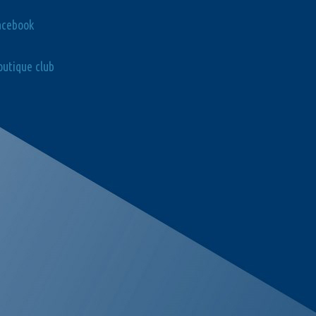
acebook
utique club