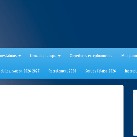
prestations
Lieux de pratique
Ouvertures exceptionnelles
Mon pani
 adultes, saison 2026-2027
Recrutement 2026
Sorties falaise 2026
Inscrip