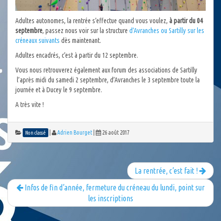
Adultes autonomes, la rentrée s’effectue quand vous voulez,
à partir du 04
septembre
, passez nous voir sur la structure
d’Avranches ou Sartilly sur les
créneaux suivants
dès maintenant.
Adultes encadrés, c’est à partir du 12 septembre.
Vous nous retrouverez également aux forum des associations de Sartilly
l’après midi du samedi 2 septembre, d’Avranches le 3 septembre toute la
journée et à Ducey le 9 septembre.
A très vite !
|
Adrien Bourget
|
26 août 2017
Non classé
La rentrée, c’est fait !
Infos de fin d’année, fermeture du créneau du lundi, point sur
les inscriptions