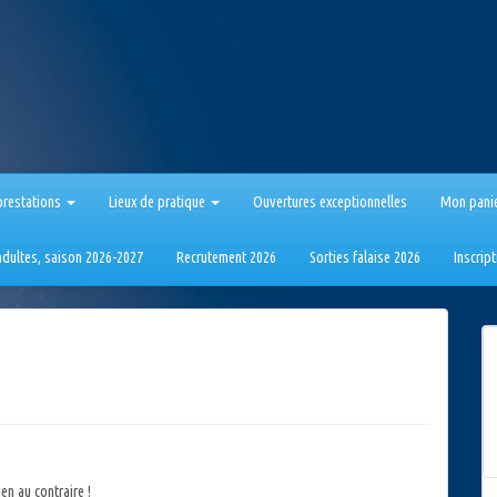
prestations
Lieux de pratique
Ouvertures exceptionnelles
Mon pani
 adultes, saison 2026-2027
Recrutement 2026
Sorties falaise 2026
Inscrip
en au contraire !