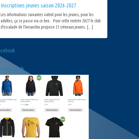
Inscriptions jeunes saison 2026-2027
Les informations suivantes valent pour les jeunes, pour les
adultes, ça se passe via ce lien. Pour cette rentrée 2027 le club
d’escalade de l’Avranchin propose 21 créneaux jeunes. […]
acebook
utique club