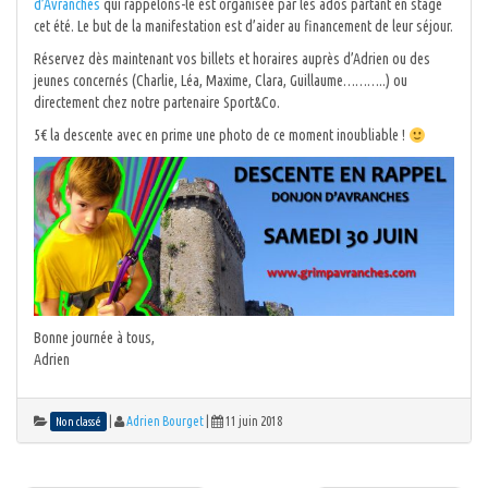
d’Avranches
qui rappelons-le est organisée par les ados partant en stage
cet été. Le but de la manifestation est d’aider au financement de leur séjour.
Réservez dès maintenant vos billets et horaires auprès d’Adrien ou des
jeunes concernés (Charlie, Léa, Maxime, Clara, Guillaume………..) ou
directement chez notre partenaire Sport&Co.
5€ la descente avec en prime une photo de ce moment inoubliable !
Bonne journée à tous,
Adrien
|
Adrien Bourget
|
11 juin 2018
Non classé