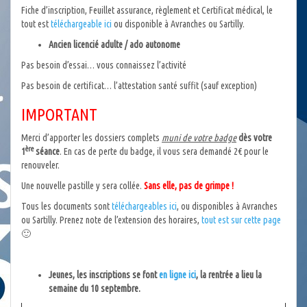
Fiche d’inscription, Feuillet assurance, règlement et Certificat médical, le
tout est
téléchargeable ici
ou disponible à Avranches ou Sartilly.
Ancien licencié adulte / ado autonome
Pas besoin d’essai… vous connaissez l’activité
Pas besoin de certificat… l’attestation santé suffit (sauf exception)
IMPORTANT
Merci d’apporter les dossiers complets
muni de votre badge
dès votre
ère
1
séance
. En cas de perte du badge, il vous sera demandé 2€ pour le
renouveler.
Une nouvelle pastille y sera collée.
Sans elle, pas de grimpe !
Tous les documents sont
téléchargeables ici
, ou disponibles à Avranches
ou Sartilly. Prenez note de l’extension des horaires,
tout est sur cette page
🙂
Jeunes, les inscriptions se font
en ligne ici
, la rentrée a lieu la
semaine du 10 septembre.