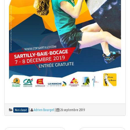
|
Adrien Bourget
|
26 septembre 2019
Non classé