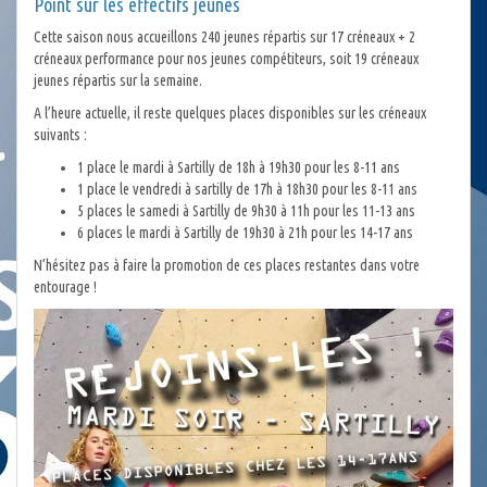
Point sur les effectifs jeunes
Cette saison nous accueillons 240 jeunes répartis sur 17 créneaux + 2
créneaux performance pour nos jeunes compétiteurs, soit 19 créneaux
jeunes répartis sur la semaine.
A l’heure actuelle, il reste quelques places disponibles sur les créneaux
suivants :
1 place le mardi à Sartilly de 18h à 19h30 pour les 8-11 ans
1 place le vendredi à sartilly de 17h à 18h30 pour les 8-11 ans
5 places le samedi à Sartilly de 9h30 à 11h pour les 11-13 ans
6 places le mardi à Sartilly de 19h30 à 21h pour les 14-17 ans
N’hésitez pas à faire la promotion de ces places restantes dans votre
entourage !