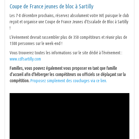
Coupe de France jeunes de bloc à Sartilly
Les 7-8 décembre prochains, réservez absolument votre WE puisque le club
reçoit et organise une Coupe de France Jeunes d’Escalade de Bloc à Sartilly
!
L’évènement devrait rassembler plus de 350 compétiteurs et réunir plus de
1500 personnes sur le week-end !
Vous trouverez toutes les informations sur le site dédié à l’événement :
www.cdfsartilly.com
Familles, vous pouvez également vous proposer en tant que famille
d’accueil afin d’héberger les compétiteurs ou officiels se déplaçant sur la
compétition.
Proposez simplement des couchages via ce lien.