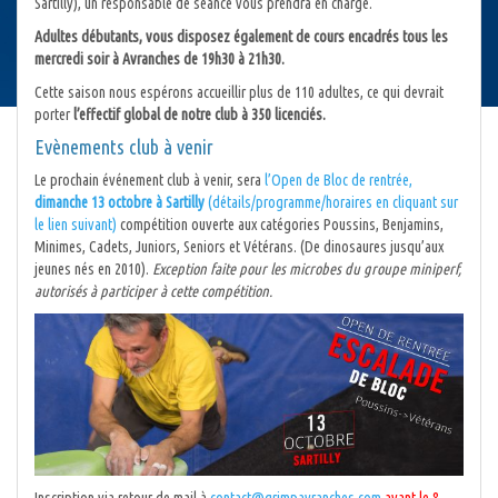
Sartilly), un responsable de séance vous prendra en charge.
Adultes débutants, vous disposez également de cours encadrés tous les
mercredi soir à Avranches de 19h30 à 21h30.
Cette saison nous espérons accueillir plus de 110 adultes, ce qui devrait
porter
l’effectif global de notre club à 350 licenciés.
Evènements club à venir
Le prochain événement club à venir, sera
l’Open de Bloc de rentrée,
dimanche 13 octobre à Sartilly
(détails/programme/horaires en cliquant sur
le lien suivant)
compétition ouverte aux catégories Poussins, Benjamins,
Minimes, Cadets, Juniors, Seniors et Vétérans. (De dinosaures jusqu’aux
jeunes nés en 2010).
Exception faite pour les microbes du groupe miniperf,
autorisés à participer à cette compétition.