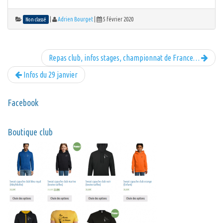
|
Adrien Bourget
|
5 février 2020
Non classé
Repas club, infos stages, championnat de France…
Infos du 29 janvier
Facebook
Boutique club