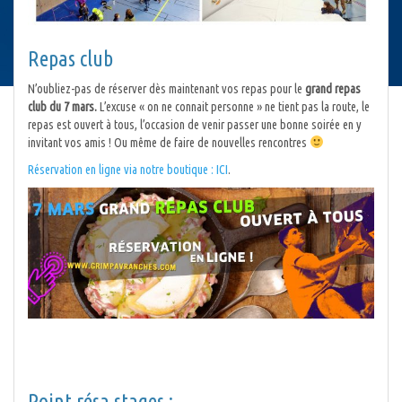
Repas club
N’oubliez-pas de réserver dès maintenant vos repas pour le
grand repas
club du 7 mars.
L’excuse « on ne connait personne » ne tient pas la route, le
repas est ouvert à tous, l’occasion de venir passer une bonne soirée en y
invitant vos amis ! Ou même de faire de nouvelles rencontres
Réservation en ligne via notre boutique : ICI
.
Point résa stages :