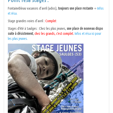
Fontainebleau vacances d’avril (ados),
toujours une place restante
->
Infos
et résa.
Stage grandes voies d’avril :
Complet
Stages d’été à Saulges : Chez les plus jeunes,
une place de nouveau dispo
suite à désistement
,
chez les grands, c’est complet
.
Infos et résa ici pour
les plus jeunes.