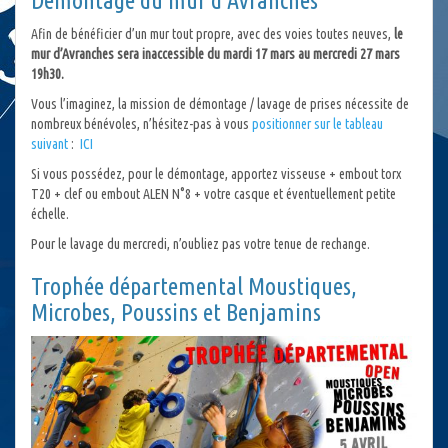
Démontage du mur d’Avranches
Afin de bénéficier d’un mur tout propre, avec des voies toutes neuves,
le
mur d’Avranches sera inaccessible du mardi 17 mars au mercredi 27 mars
19h30.
Vous l’imaginez, la mission de démontage / lavage de prises nécessite de
nombreux bénévoles, n’hésitez-pas à vous
positionner sur le tableau
suivant
:
ICI
Si vous possédez, pour le démontage, apportez visseuse + embout torx
T20 + clef ou embout ALEN N°8 + votre casque et éventuellement petite
échelle.
Pour le lavage du mercredi, n’oubliez pas votre tenue de rechange.
Trophée départemental Moustiques,
Microbes, Poussins et Benjamins