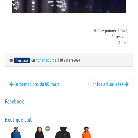
Bonne journée à tous,
A très vite,
Adrien
|
Adrien Bourget
|
9 mars 2020
Non classé
Informations du 06 mars
Infos actualisées
Facebook
Boutique club