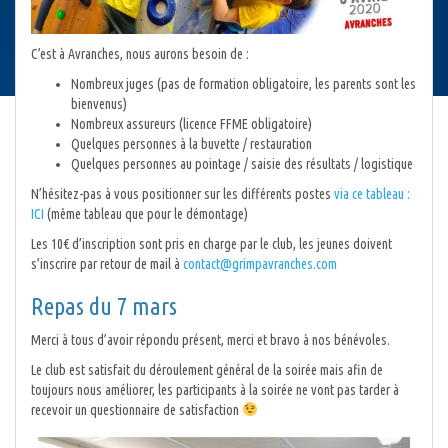
C’est à Avranches, nous aurons besoin de :
Nombreux juges (pas de formation obligatoire, les parents sont les
bienvenus)
Nombreux assureurs (licence FFME obligatoire)
Quelques personnes à la buvette / restauration
Quelques personnes au pointage / saisie des résultats / logistique
N’hésitez-pas à vous positionner sur les différents postes
via ce tableau :
ICI
(même tableau que pour le démontage)
Les 10€ d’inscription sont pris en charge par le club, les jeunes doivent
s’inscrire par retour de mail à
contact@grimpavranches.com
Repas du 7 mars
Merci à tous d’avoir répondu présent, merci et bravo à nos bénévoles.
Le club est satisfait du déroulement général de la soirée mais afin de
toujours nous améliorer, les participants à la soirée ne vont pas tarder à
recevoir un questionnaire de satisfaction