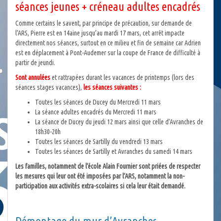
séances jeunes + créneau adultes encadrés
Comme certains le savent, par principe de précaution, sur demande de
l’ARS, Pierre est en 14aine jusqu’au mardi 17 mars, cet arrêt impacte
directement nos séances, surtout en ce milieu et fin de semaine car Adrien
est en déplacement à Pont-Audemer sur la coupe de France de difficulté à
partir de jeundi.
Sont annulées
et rattrapées durant les vacances de printemps (lors des
séances stages vacances),
les séances suivantes :
Toutes les séances de Ducey du Mercredi 11 mars
La séance adultes encadrés du Mercredi 11 mars
La séance de Ducey du jeudi 12 mars ainsi que celle d’Avranches de
18h30-20h
Toutes les séances de Sartilly du vendredi 13 mars
Toutes les séances de Sartilly et Avranches du samedi 14 mars
Les familles, notamment de l’école Alain Fournier sont priées de respecter
les mesures qui leur ont été imposées par l’ARS, notamment la non-
participation aux activités extra-scolaires si cela leur était demandé.