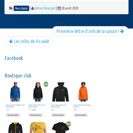
|
Adrien Bourget
|
28 août 2020
Non classé
Première lettre d’info de la saison !
Les infos de fin août
Facebook
Boutique club