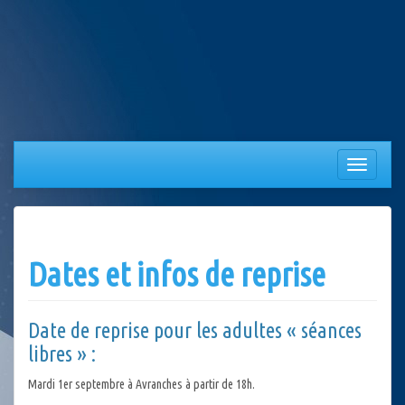
Aller
au
contenu
Afficher/
la
navigation
Dates et infos de reprise
Date de reprise pour les adultes « séances
libres » :
Mardi 1er septembre à Avranches à partir de 18h.