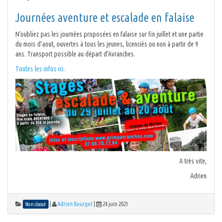
Journées aventure et escalade en falaise
N’oubliez pas les journées proposées en falaise sur fin juillet et une partie
du mois d’aout, ouvertes à tous les jeunes, licenciés ou non à partir de 9
ans. Transport possible au départ d’Avranches.
Toutes les infos ici.
A très vite,
Adrien
|
Adrien Bourget
|
24 juin 2021
Non classé