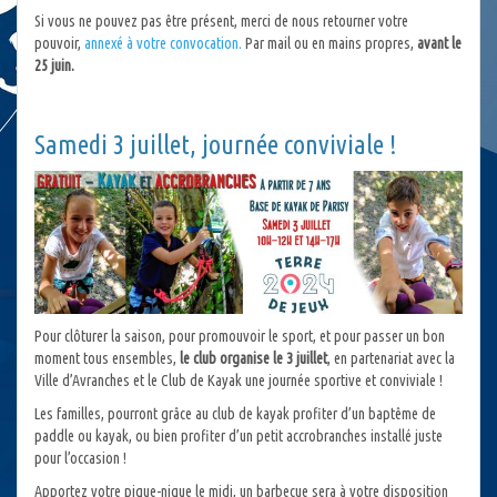
Si vous ne pouvez pas être présent, merci de nous retourner votre
pouvoir,
annexé à votre convocation.
Par mail ou en mains propres,
avant le
25 juin.
Samedi 3 juillet, journée conviviale !
Pour clôturer la saison, pour promouvoir le sport, et pour passer un bon
moment tous ensembles,
le club organise le 3 juillet
, en partenariat avec la
Ville d’Avranches et le Club de Kayak une journée sportive et conviviale !
Les familles, pourront grâce au club de kayak profiter d’un baptême de
paddle ou kayak, ou bien profiter d’un petit accrobranches installé juste
pour l’occasion !
Apportez votre pique-nique le midi, un barbecue sera à votre disposition