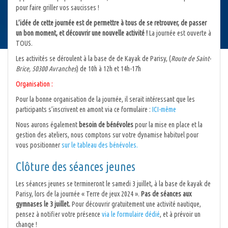
pour faire griller vos saucisses !
L’idée de cette journée est de permettre à tous de se retrouver, de passer
un bon moment, et découvrir une nouvelle activité !
La journée est ouverte à
TOUS.
Les activités se déroulent à la base de de Kayak de Parisy, (
Route de Saint-
Brice, 50300 Avranches
) de 10h à 12h et 14h-17h
Organisation :
Pour la bonne organisation de la journée, il serait intéressant que les
participants s’inscrivent en amont via ce formulaire :
ICI-même
Nous aurons également
besoin de bénévoles
pour la mise en place et la
gestion des ateliers, nous comptons sur votre dynamise habituel pour
vous positionner
sur le tableau des bénévoles.
Clôture des séances jeunes
Les séances jeunes se termineront le samedi 3 juillet, à la base de kayak de
Parisy, lors de la journée « Terre de jeux 2024 ».
Pas de séances aux
gymnases le 3 juillet.
Pour découvrir gratuitement une activité nautique,
pensez à notifier votre présence
via le formulaire dédié
, et à prévoir un
change !