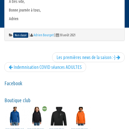
A très vite,
Bonne journée à tous,
Adrien
|
Adrien Bourget
|
30 août 2021
Non classé
Les premières news de la saison :-)
Indemnisation COVID séances ADULTES
Facebook
Boutique club