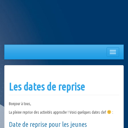
Aller
au
contenu
Afficher/
la
navigation
Les dates de reprise
Bonjour à tous,
La pleine reprise des activités approche ! Voici quelques dates clef
:
Date de reprise pour les jeunes