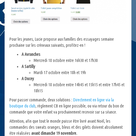
Pour les jeunes, Lucie propose aux familles des essayages semaine
prochaine sur les créneaux suivants, profitez-en !
A Avranches
Mercredi 18 octobre entre 16h30 et 17h30
A Sartilly
Mardi 17 octobre entre 18h et 19h
A Ducey
Mercredi 18 octobre entre 14h45 et 15h15 et entre 17h45 et
18h15
Pour passer commande, deux solutions :
Directement en ligne via la
boutique du club
, règlement CB en ligne possible, ou via retour du bon de
commande que votre enfant va prochainement recevoir sur sa séance.
Attention, afin que tout le monde puisse être livré avant Noël, les
commandes des sweats oranges, bleus et des gilets doivent absolument
être réalisées
avant dimanche 19 novembre.