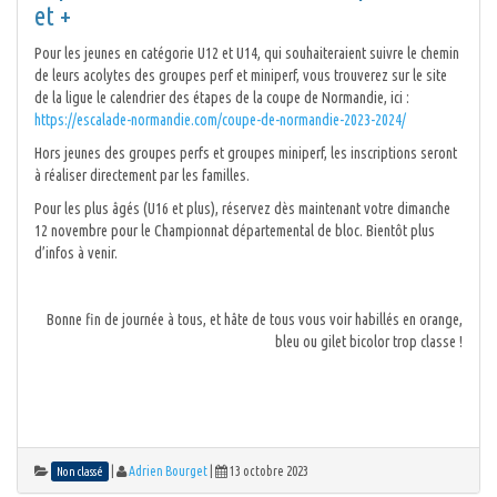
et +
Pour les jeunes en catégorie U12 et U14, qui souhaiteraient suivre le chemin
de leurs acolytes des groupes perf et miniperf, vous trouverez sur le site
de la ligue le calendrier des étapes de la coupe de Normandie, ici :
https://escalade-normandie.com/coupe-de-normandie-2023-2024/
Hors jeunes des groupes perfs et groupes miniperf, les inscriptions seront
à réaliser directement par les familles.
Pour les plus âgés (U16 et plus), réservez dès maintenant votre dimanche
12 novembre pour le Championnat départemental de bloc. Bientôt plus
d’infos à venir.
Bonne fin de journée à tous, et hâte de tous vous voir habillés en orange,
bleu ou gilet bicolor trop classe !
|
Adrien Bourget
|
13 octobre 2023
Non classé