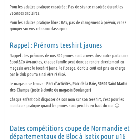
Pour les adultes pratique encadrée : Pas de séance encadrée durant les
vacances scolaires.
Pour les adultes pratique libre : RAS, pas de changement à prévoir, venez
grimper sur vos créneaux classiques.
Rappel : Prénoms teeshirt jaunes
Rappel : Les prénoms de nos 300 jeunes sont arrivés chez notre partenaire
Sport&Co Avranches, chaque famille peut donc se rendre directement en
magasin avec le teeshirt jaune, le flocage, dont le coût est pris en charge
par le club pourra ainsi être réalisé.
Le magasin se trouve :
Parc d’activités, Parc de la Baie, 50300 Saint Martin
des Champs (juste à droite du magasin Boulanger)
Chaque enfant doit disposer de son nom sur son teeshirt, c’est pour les
moniteurs pratique quand les jeunes sont perchés en haut du mur 🙂
Dates compétitions coupe de Normandie et
départementaux de Bloc à Isatix pour u16