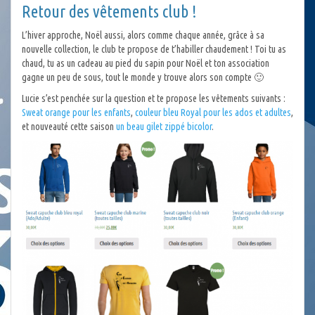
Retour des vêtements club !
L’hiver approche, Noël aussi, alors comme chaque année, grâce à sa
nouvelle collection, le club te propose de t’habiller chaudement ! Toi tu as
chaud, tu as un cadeau au pied du sapin pour Noël et ton association
gagne un peu de sous, tout le monde y trouve alors son compte 🙂
Lucie s’est penchée sur la question et te propose les vêtements suivants :
Sweat orange pour les enfants
,
couleur bleu Royal pour les ados et adultes
,
et nouveauté cette saison
un beau gilet zippé bicolor
.