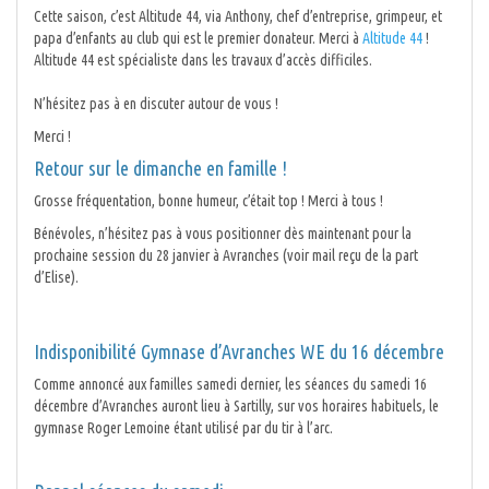
Cette saison, c’est Altitude 44, via Anthony, chef d’entreprise, grimpeur, et
papa d’enfants au club qui est le premier donateur. Merci à
Altitude 44
!
Altitude 44 est spécialiste dans les travaux d’accès difficiles.
N’hésitez pas à en discuter autour de vous !
Merci !
Retour sur le dimanche en famille !
Grosse fréquentation, bonne humeur, c’était top ! Merci à tous !
Bénévoles, n’hésitez pas à vous positionner dès maintenant pour la
prochaine session du 28 janvier à Avranches (voir mail reçu de la part
d’Elise).
Indisponibilité Gymnase d’Avranches WE du 16 décembre
Comme annoncé aux familles samedi dernier, les séances du samedi 16
décembre d’Avranches auront lieu à Sartilly, sur vos horaires habituels, le
gymnase Roger Lemoine étant utilisé par du tir à l’arc.