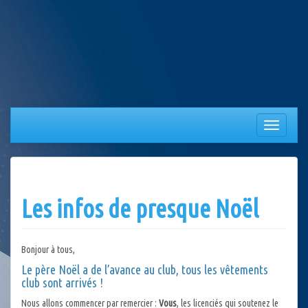
Aller
au
contenu
Afficher/
la
navigation
Les infos de presque Noël
Bonjour à tous,
Le père Noël a de l’avance au club, tous les vêtements
club sont arrivés !
Nous allons commencer par remercier :
Vous
, les licenciés qui soutenez le