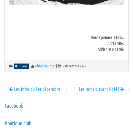
Bonne journée à tous,
A très vite,
Adrien et Noémie
|
Adrien Bourget
|
12 décembre 2023
Non classé
Les infos du 1er décembre !
Les infos d’avant Noël !
Facebook
Boutique club