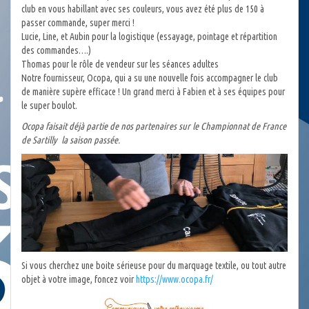
club en vous habillant avec ses couleurs, vous avez été plus de 150 à
passer commande, super merci !
Lucie, Line, et Aubin pour la logistique (essayage, pointage et répartition
des commandes….)
Thomas pour le rôle de vendeur sur les séances adultes
Notre fournisseur, Ocopa, qui a su une nouvelle fois accompagner le club
de manière supère efficace ! Un grand merci à Fabien et à ses équipes pour
le super boulot.
Ocopa faisait déjà partie de nos partenaires sur le Championnat de France
de Sartilly la saison passée.
Si vous cherchez une boite sérieuse pour du marquage textile, ou tout autre
objet à votre image, foncez voir
https://www.ocopa.fr/