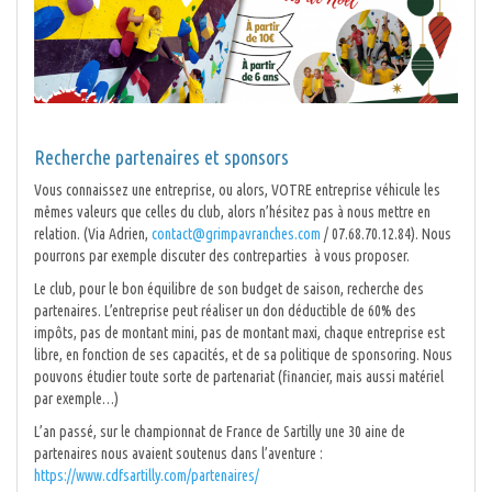
Recherche partenaires et sponsors
Vous connaissez une entreprise, ou alors, VOTRE entreprise véhicule les
mêmes valeurs que celles du club, alors n’hésitez pas à nous mettre en
relation. (Via Adrien,
contact@grimpavranches.com
/ 07.68.70.12.84). Nous
pourrons par exemple discuter des contreparties à vous proposer.
Le club, pour le bon équilibre de son budget de saison, recherche des
partenaires. L’entreprise peut réaliser un don déductible de 60% des
impôts, pas de montant mini, pas de montant maxi, chaque entreprise est
libre, en fonction de ses capacités, et de sa politique de sponsoring. Nous
pouvons étudier toute sorte de partenariat (financier, mais aussi matériel
par exemple…)
L’an passé, sur le championnat de France de Sartilly une 30 aine de
partenaires nous avaient soutenus dans l’aventure :
https://www.cdfsartilly.com/partenaires/