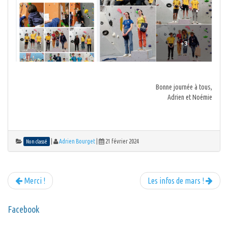
Bonne journée à tous,
Adrien et Noémie
|
Adrien Bourget
|
21 février 2024
Non classé
Merci !
Les infos de mars !
Facebook