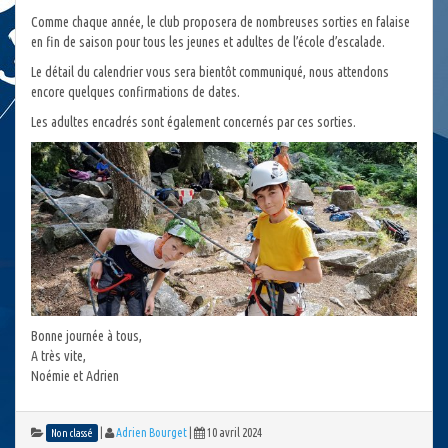
Comme chaque année, le club proposera de nombreuses sorties en falaise
en fin de saison pour tous les jeunes et adultes de l’école d’escalade.
Le détail du calendrier vous sera bientôt communiqué, nous attendons
encore quelques confirmations de dates.
Les adultes encadrés sont également concernés par ces sorties.
Bonne journée à tous,
A très vite,
Noémie et Adrien
|
Adrien Bourget
|
10 avril 2024
Non classé