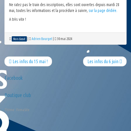
Ne ratez pas le train des inscriptions, elles sont ouvertes depuis mardi 28
mai, toutes les informations et la procédure à suivre,
sur la page dédiée.
A très vite !
|
Adrien Bourget
|
30 mai 2024
Non classé
Les infos du 15 mai !
Les infos du 6 juin
Facebook
Boutique club
Thème :
FirmaSite