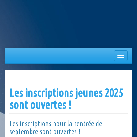
Aller
au
contenu
Afficher/
la
navigation
Les inscriptions jeunes 2025
sont ouvertes !
Les inscriptions pour la rentrée de
septembre sont ouvertes !