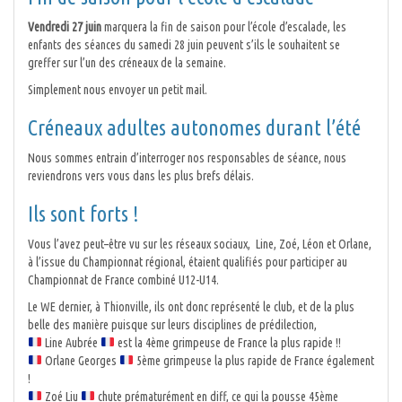
Vendredi 27 juin
marquera la fin de saison pour l’école d’escalade, les
enfants des séances du samedi 28 juin peuvent s’ils le souhaitent se
greffer sur l’un des créneaux de la semaine.
Simplement nous envoyer un petit mail.
Créneaux adultes autonomes durant l’été
Nous sommes entrain d’interroger nos responsables de séance, nous
reviendrons vers vous dans les plus brefs délais.
Ils sont forts !
Vous l’avez peut–être vu sur les réseaux sociaux, Line, Zoé, Léon et Orlane,
à l’issue du Championnat régional, étaient qualifiés pour participer au
Championnat de France combiné U12-U14.
Le WE dernier, à Thionville, ils ont donc représenté le club, et de la plus
belle des manière puisque sur leurs disciplines de prédilection,
Line Aubrée
est la 4ème grimpeuse de France la plus rapide !!
Orlane Georges
5ème grimpeuse la plus rapide de France également
!
Zoé Liu
chute prématurément en diff, ce qui la pousse 45ème