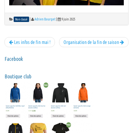
|
Adrien Bourget
|
9 juin 2025
Non classé
Les infos de fin mai !
Organisation de la fin de saison
Facebook
Boutique club