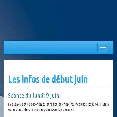
Aller
au
contenu
Afficher/
la
navigation
Les infos de début juin
Séance du lundi 9 juin
La séance adulte autonomes aura lieu aux horaires habituels ce lundi 9 juin à
Avranches. Merci à nos responsables de séance !!