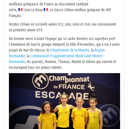
meilleure grimpeuse de France au classement combiné.
enfin,
Léon Le Roux
, se classe 24ème meilleur grimpeur de diff
Français.
Hormis Orlane en seconde année U12, Line, Léon et Zoé, eux concouraient
en première année U14.
Un énorme merci à toute l’équipe qui se cache derrière ces superbes perf :
L’émulation de tout le groupe miniperf, la Ville d’Avranches, qui a cru à notre
projet de mur de vitesse, le
Département de la Manche
, la
Région
Normandie
, la
Communauté d’agglomération Mont Saint-Michel –
Normandie
, les parents, Noémie, Thomas, Martin et Adrien qui suivent et
encouragent tous ces jeunes talents.