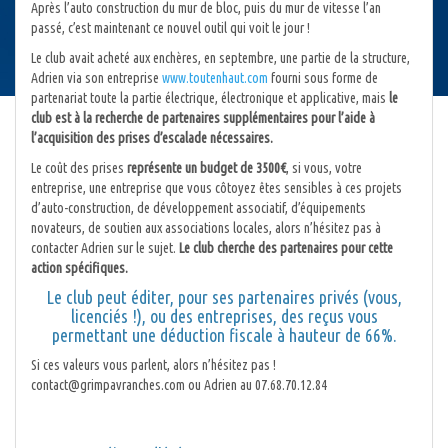
Après l’auto construction du mur de bloc, puis du mur de vitesse l’an
passé, c’est maintenant ce nouvel outil qui voit le jour !
Le club avait acheté aux enchères, en septembre, une partie de la structure,
Adrien via son entreprise
www.toutenhaut.com
fourni sous forme de
partenariat toute la partie électrique, électronique et applicative, mais
le
club est à la recherche de partenaires supplémentaires pour l’aide à
l’acquisition des prises d’escalade nécessaires.
Le coût des prises
représente un budget de 3500€
, si vous, votre
entreprise, une entreprise que vous côtoyez êtes sensibles à ces projets
d’auto-construction, de développement associatif, d’équipements
novateurs, de soutien aux associations locales, alors n’hésitez pas à
contacter Adrien sur le sujet.
Le club cherche des partenaires pour cette
action spécifiques.
Le club peut éditer, pour ses partenaires privés (vous,
licenciés !), ou des entreprises, des reçus vous
permettant une déduction fiscale à hauteur de 66%.
Si ces valeurs vous parlent, alors n’hésitez pas !
contact@grimpavranches.com ou Adrien au 07.68.70.12.84