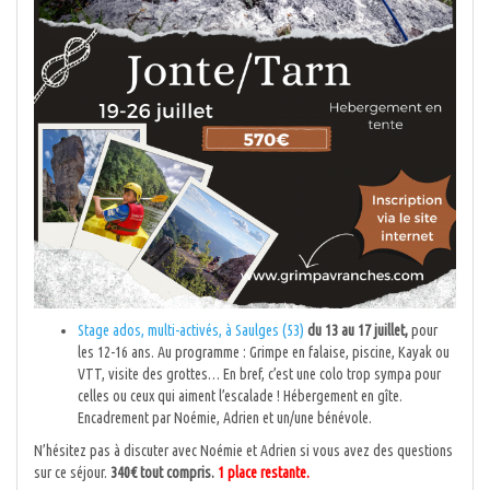
Stage ados, multi-activés, à Saulges (53)
du 13 au 17 juillet,
pour
les 12-16 ans. Au programme : Grimpe en falaise, piscine, Kayak ou
VTT, visite des grottes… En bref, c’est une colo trop sympa pour
celles ou ceux qui aiment l’escalade ! Hébergement en gîte.
Encadrement par Noémie, Adrien et un/une bénévole.
N’hésitez pas à discuter avec Noémie et Adrien si vous avez des questions
sur ce séjour.
340€ tout compris.
1 place restante.