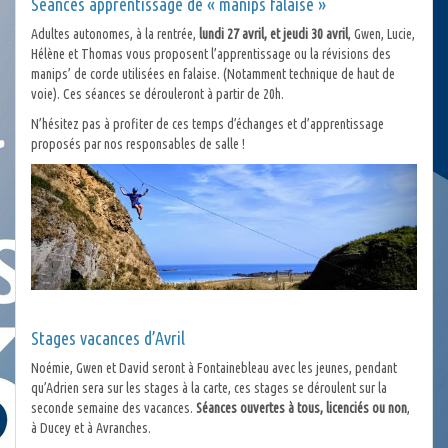
Séances apprentissage de « manips falaise »
Adultes autonomes, à la rentrée,
lundi 27 avril, et jeudi 30 avril
, Gwen, Lucie,
Hélène et Thomas vous proposent l’apprentissage ou la révisions des
manips’ de corde utilisées en falaise. (Notamment technique de haut de
voie). Ces séances se dérouleront à partir de 20h.
N’hésitez pas à profiter de ces temps d’échanges et d’apprentissage
proposés par nos responsables de salle !
Stages vacances d’Avril
Noémie, Gwen et David seront à Fontainebleau avec les jeunes, pendant
qu’Adrien sera sur les stages à la carte, ces stages se déroulent sur la
seconde semaine des vacances.
Séances ouvertes à tous, licenciés ou non
,
à Ducey et à Avranches.