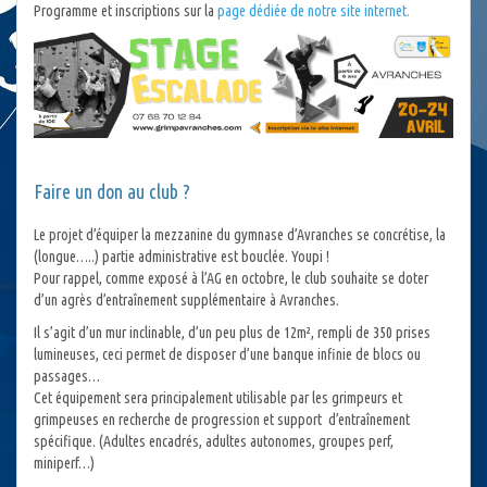
Programme et inscriptions sur la
page dédiée de notre site internet.
Faire un don au club ?
Le projet d’équiper la mezzanine du gymnase d’Avranches se concrétise, la
(longue…..) partie administrative est bouclée. Youpi !
Pour rappel, comme exposé à l’AG en octobre, le club souhaite se doter
d’un agrès d’entraînement supplémentaire à Avranches.
Il s’agit d’un mur inclinable, d’un peu plus de 12m², rempli de 350 prises
lumineuses, ceci permet de disposer d’une banque infinie de blocs ou
passages…
Cet équipement sera principalement utilisable par les grimpeurs et
grimpeuses en recherche de progression et support d’entraînement
spécifique. (Adultes encadrés, adultes autonomes, groupes perf,
miniperf…)