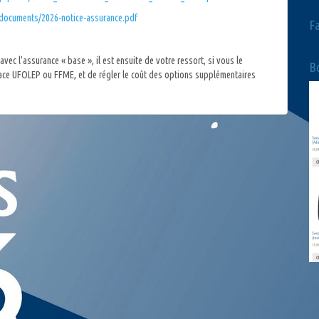
documents/2026-notice-assurance.pdf
F
 avec l’assurance « base », il est ensuite de votre ressort, si vous le
Bo
ace UFOLEP ou FFME, et de régler le coût des options supplémentaires