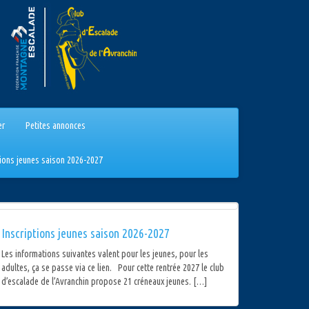
er
Petites annonces
tions jeunes saison 2026-2027
Inscriptions jeunes saison 2026-2027
Les informations suivantes valent pour les jeunes, pour les
adultes, ça se passe via ce lien. Pour cette rentrée 2027 le club
d’escalade de l’Avranchin propose 21 créneaux jeunes. […]