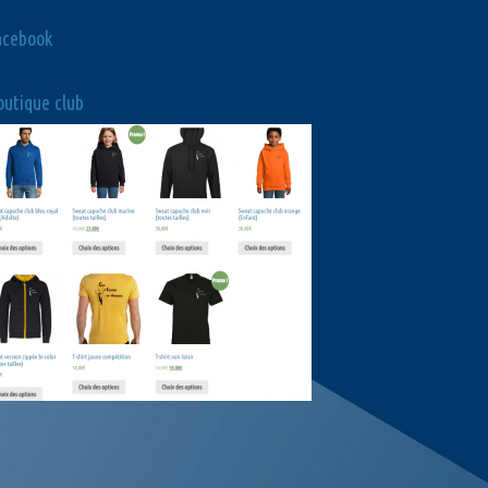
acebook
utique club