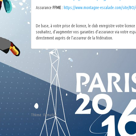
Assurance
FFME
:
https://www.montagne-escalade.com/site/BO/
De base, à votre prise de licence, le club enregistre votre licence
souhaitez, d’augmenter vos garanties d’assurance via votre esp
directement auprès de l’assureur de la fédération.
Thème :
FirmaSite