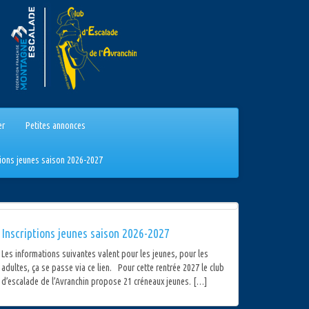
er
Petites annonces
tions jeunes saison 2026-2027
Inscriptions jeunes saison 2026-2027
Les informations suivantes valent pour les jeunes, pour les
adultes, ça se passe via ce lien. Pour cette rentrée 2027 le club
d’escalade de l’Avranchin propose 21 créneaux jeunes. […]