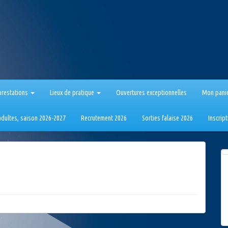
prestations
Lieux de pratique
Ouvertures exceptionnelles
Mon pani
 adultes, saison 2026-2027
Recrutement 2026
Sorties falaise 2026
Inscrip