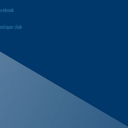
acebook
utique club