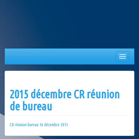
Aller
au
contenu
Afficher/
la
navigation
2015 décembre CR réunion
de bureau
CR réunion bureau 16 décembre 2015