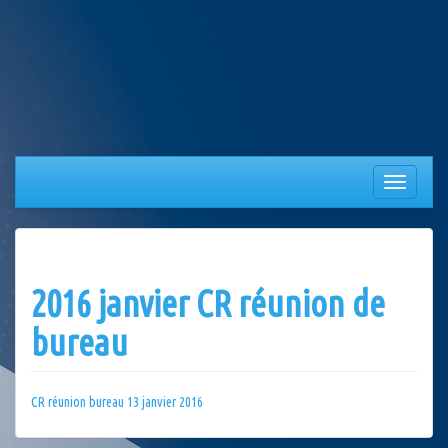
Aller
au
contenu
Afficher/
la
navigation
2016 janvier CR réunion de
bureau
CR réunion bureau 13 janvier 2016