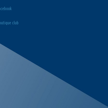
acebook
utique club