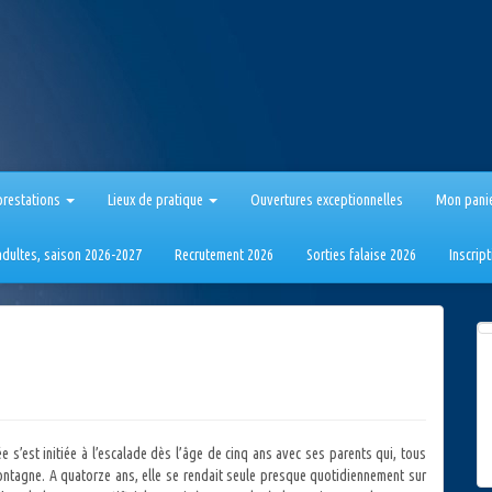
prestations
Lieux de pratique
Ouvertures exceptionnelles
Mon pani
 adultes, saison 2026-2027
Recrutement 2026
Sorties falaise 2026
Inscrip
 s’est initiée à l’escalade dès l’âge de cinq ans avec ses parents qui, tous
ntagne. A quatorze ans, elle se rendait seule presque quotidiennement sur