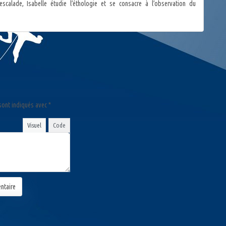
l’escalade, Isabelle étudie l’éthologie et se consacre à l’observation du
sont indiqués avec
*
Visuel
Code