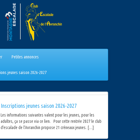
er
Petites annonces
tions jeunes saison 2026-2027
Inscriptions jeunes saison 2026-2027
Les informations suivantes valent pour les jeunes, pour les
adultes, ça se passe via ce lien. Pour cette rentrée 2027 le club
d’escalade de l’Avranchin propose 21 créneaux jeunes. […]